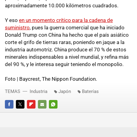
aproximadamente 10.000 kilómetros cuadrados.
Y eso
en un momento crítico para la cadena de
suministro
, pues la guerra comercial que ha iniciado
Donald Trump con China ha hecho que el país asiático
corte el grifo de tierras raras, poniendo en jaque a la
industria automotriz. China produce el 70 % de estos
minerales indispensables a nivel mundial, y refina más
del 90 %, y le interesa seguir teniendo el monopolio.
Foto | Baycrest, The Nippon Foundation.
TEMAS
Industria
Japón
Baterías
FACEBOOK
TWITTER
FLIPBOARD
E-
WHATSAPP
MAIL