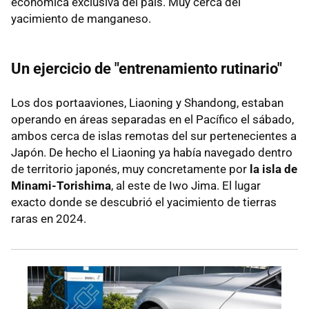
económica exclusiva del país. Muy cerca del
yacimiento de manganeso.
Un ejercicio de "entrenamiento rutinario"
Los dos portaaviones, Liaoning y Shandong, estaban
operando en áreas separadas en el Pacífico el sábado,
ambos cerca de islas remotas del sur pertenecientes a
Japón. De hecho el Liaoning ya había navegado dentro
de territorio japonés, muy concretamente por
la isla de
Minami-Torishima
, al este de Iwo Jima. El lugar
exacto donde se descubrió el yacimiento de tierras
raras en 2024.