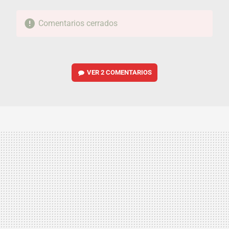
Comentarios cerrados
VER
2 COMENTARIOS