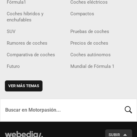
Fórmula1
Coches eléctricos
Coches híbridos y
Compactos
enchufables
SUV
Pruebas de coches
Rumores de coches
Precios de coches
Comparativa de coches
Coches autónomos
Futuro
Mundial de Fórmula 1
VER MÁS TEMAS
BUSCA
SUBIR