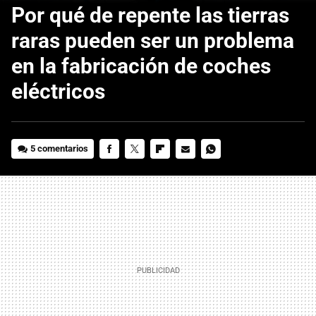
Por qué de repente las tierras
raras pueden ser un problema
en la fabricación de coches
eléctricos
5 comentarios
FACEBOOK
TWITTER
FLIPBOARD
E-
WHATSAPP
MAIL