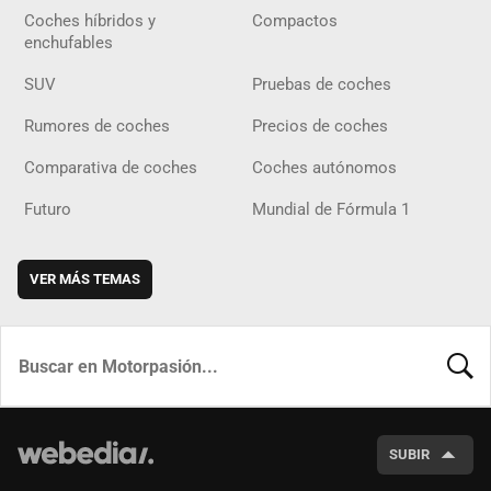
Coches híbridos y
Compactos
enchufables
SUV
Pruebas de coches
Rumores de coches
Precios de coches
Comparativa de coches
Coches autónomos
Futuro
Mundial de Fórmula 1
VER MÁS TEMAS
BUSCA
SUBIR