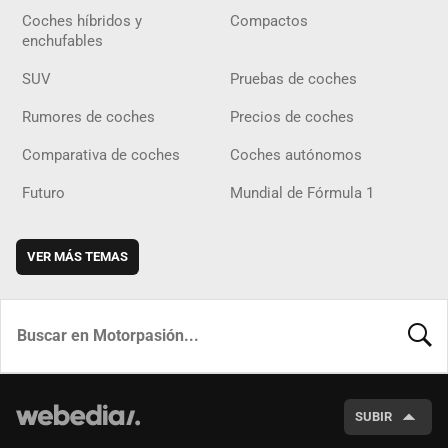
Coches híbridos y
Compactos
enchufables
SUV
Pruebas de coches
Rumores de coches
Precios de coches
Comparativa de coches
Coches autónomos
Futuro
Mundial de Fórmula 1
VER MÁS TEMAS
BUSCA
SUBIR