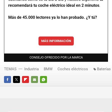
recomendará tu coche eléctrico ideal en 2 minutos
.
Más de 45.000 lectores ya lo han probado. ¿Y tú?
MÁS INFORMACIÓN
CONSEJO OFRECIDO POR LA MARCA
TEMAS
Industria
BMW
Coches eléctricos
Baterías
FACEBOOK
TWITTER
FLIPBOARD
E-
WHATSAPP
MAIL