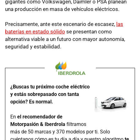
gigantes como Volkswagen, Daimler o PSA planean
una producción en masa de vehículos eléctricos.
Precisamente, ante este escenario de escasez,
las
baterías en estado sólido
se presentan como
alternativa viable a un futuro con mayor autonomía,
seguridad y estabilidad.
¿Buscas tu próximo coche eléctrico
y estás sobrepasado con tanta
opción? Es normal.
En
el recomendador de
Motorpasión & Iberdrola
filtramos
más de 50 marcas y 370 modelos por ti. Solo
cuéntanos cómo es tu día a día y nuestro algoritmo
te