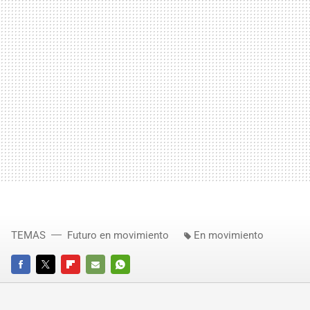
TEMAS
Futuro en movimiento
En movimiento
FACEBOOK
TWITTER
FLIPBOARD
E-
WHATSAPP
MAIL