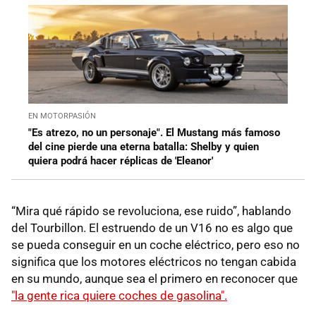
EN MOTORPASIÓN
"Es atrezo, no un personaje". El Mustang más famoso
del cine pierde una eterna batalla: Shelby y quien
quiera podrá hacer réplicas de 'Eleanor'
“Mira qué rápido se revoluciona, ese ruido”, hablando
del Tourbillon. El estruendo de un V16 no es algo que
se pueda conseguir en un coche eléctrico, pero eso no
significa que los motores eléctricos no tengan cabida
en su mundo, aunque sea el primero en reconocer que
"la gente rica quiere coches de gasolina".