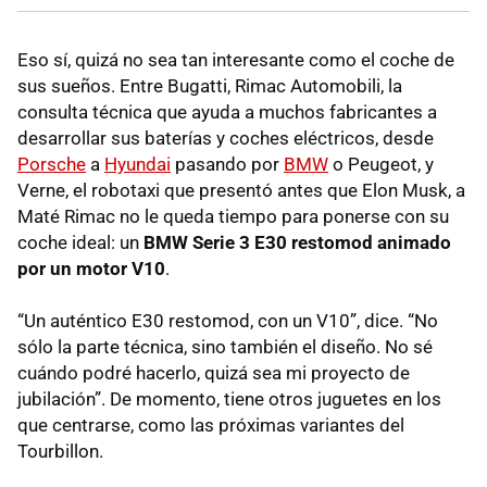
Eso sí, quizá no sea tan interesante como el coche de
sus sueños. Entre Bugatti, Rimac Automobili, la
consulta técnica que ayuda a muchos fabricantes a
desarrollar sus baterías y coches eléctricos, desde
Porsche
a
Hyundai
pasando por
BMW
o Peugeot, y
Verne, el robotaxi que presentó antes que Elon Musk, a
Maté Rimac no le queda tiempo para ponerse con su
coche ideal: un
BMW Serie 3 E30 restomod animado
por un motor V10
.
“Un auténtico E30 restomod, con un V10”, dice. “No
sólo la parte técnica, sino también el diseño. No sé
cuándo podré hacerlo, quizá sea mi proyecto de
jubilación”. De momento, tiene otros juguetes en los
que centrarse, como las próximas variantes del
Tourbillon.