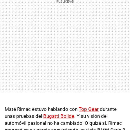
Maté Rimac estuvo hablando con
Top Gear
durante
unas pruebas del
Bugatti Bolide
. Y su visión del
automóvil pasional no ha cambiado. O quizá sí. Rimac
empezó en su garaje convirtiendo un viejo BMW Serie 3