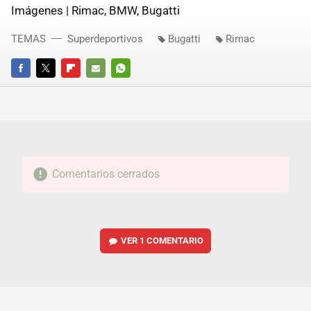
Imágenes | Rimac, BMW, Bugatti
TEMAS
Superdeportivos
Bugatti
Rimac
FACEBOOK
TWITTER
FLIPBOARD
E-
WHATSAPP
MAIL
Comentarios cerrados
VER
1 COMENTARIO