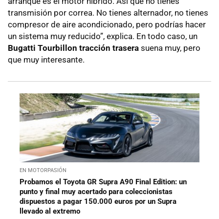
arranque es el motor híbrido. Así que no tienes
transmisión por correa. No tienes alternador, no tienes
compresor de aire acondicionado, pero podrías hacer
un sistema muy reducido”, explica. En todo caso, un
Bugatti Tourbillon tracción trasera
suena muy, pero
que muy interesante.
EN MOTORPASIÓN
Probamos el Toyota GR Supra A90 Final Edition: un
punto y final muy acertado para coleccionistas
dispuestos a pagar 150.000 euros por un Supra
llevado al extremo