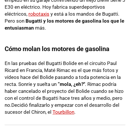
E30 en eléctrico. Hoy fabrica superdeportivos
eléctricos,
robotaxis
y está a los mandos de Bugatti.
Pero son
Bugatti y los motores de gasolina los que le
entusiasman
más.
Cómo molan los motores de gasolina
En las pruebas del Bugatti Bolide en el circuito Paul
Ricard en Francia, Maté Rimac es el que más fotos y
vídeos hace del Bolide pasando a toda potencia en la
recta. Sonríe y suelta un
“mola, ¿eh?"
. Rimac podría
haber cancelado el proyecto del Bolide cuando se hizo
con el control de Bugatti hace tres años y medio, pero
no.Decidió finalizarlo y empezar con el desarrollo del
sucesor del Chiron, el
Tourbillon
.