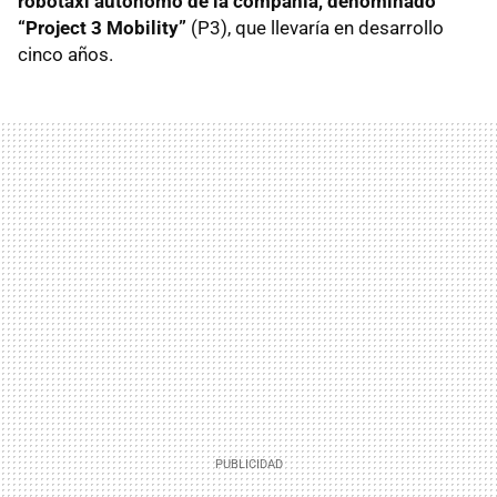
robotaxi autónomo de la compañía, denominado
“Project 3 Mobility”
(P3), que llevaría en desarrollo
cinco años.