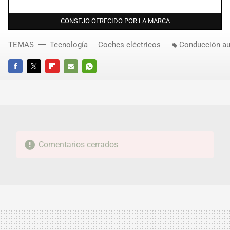
CONSEJO OFRECIDO POR LA MARCA
TEMAS
Tecnología
Coches eléctricos
Conducción a
FACEBOOK
TWITTER
FLIPBOARD
E-
WHATSAPP
MAIL
Comentarios cerrados