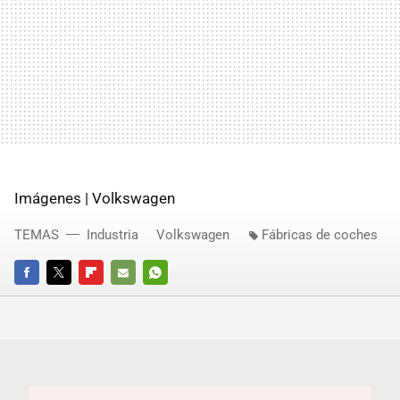
Imágenes | Volkswagen
TEMAS
Industria
Volkswagen
Fábricas de coches
FACEBOOK
TWITTER
FLIPBOARD
E-
WHATSAPP
MAIL