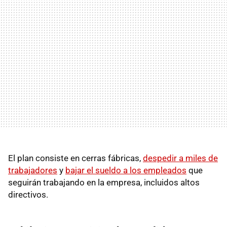
El plan consiste en cerras fábricas,
despedir a miles de
trabajadores
y
bajar el sueldo a los empleados
que
seguirán trabajando en la empresa, incluidos altos
directivos.