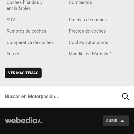
Coches híbridos y
Compactos
enchufables
SUV
Pruebas de coches
Rumores de coches
Precios de coches
Comparativa de coches
Coches autónomos
Futuro
Mundial de Fórmula 1
VER MÁS TEMAS
BUSCA
SUBIR