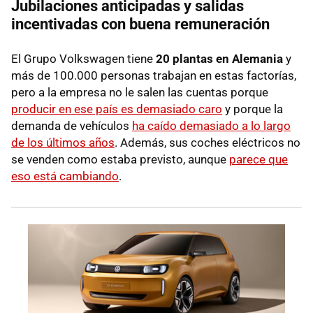
Jubilaciones anticipadas y salidas
incentivadas con buena remuneración
El Grupo Volkswagen tiene
20 plantas en Alemania
y
más de 100.000 personas trabajan en estas factorías,
pero a la empresa no le salen las cuentas porque
producir en ese país es demasiado caro
y porque la
demanda de vehículos
ha caído demasiado a lo largo
de los últimos años
. Además, sus coches eléctricos no
se venden como estaba previsto, aunque
parece que
eso está cambiando
.