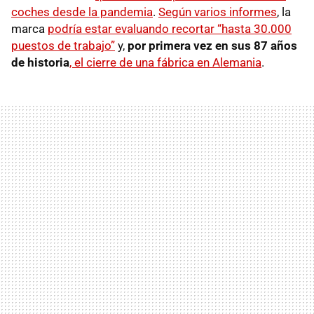
coches desde la pandemia
.
Según varios informes
, la
marca
podría estar evaluando recortar “hasta 30.000
puestos de trabajo”
y,
por primera vez en sus 87 años
de historia
, el cierre de una fábrica en Alemania
.