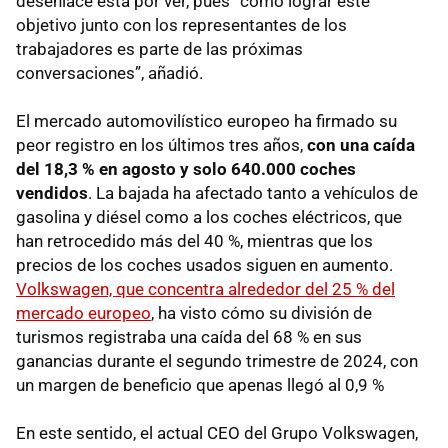
desenlace está por ver, pues “cómo lograr este
objetivo junto con los representantes de los
trabajadores es parte de las próximas
conversaciones”, añadió.
El mercado automovilístico europeo ha firmado su
peor registro en los últimos tres años,
con una caída
del 18,3 % en agosto y solo 640.000 coches
vendidos
. La bajada ha afectado tanto a vehículos de
gasolina y diésel como a los coches eléctricos, que
han retrocedido más del 40 %, mientras que los
precios de los coches usados siguen en aumento.
Volkswagen, que concentra alrededor del 25 % del
mercado europeo
, ha visto cómo su división de
turismos registraba una caída del 68 % en sus
ganancias durante el segundo trimestre de 2024, con
un margen de beneficio que apenas llegó al 0,9 %​
En este sentido, el actual CEO del Grupo Volkswagen,