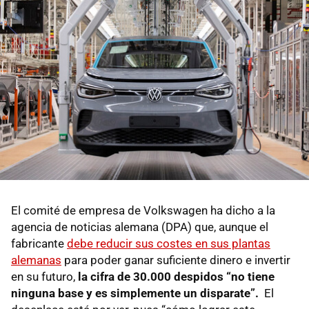
El comité de empresa de Volkswagen ha dicho a la
agencia de noticias alemana (DPA) que, aunque el
fabricante
debe reducir sus costes en sus plantas
alemanas
para poder ganar suficiente dinero e invertir
en su futuro,
la cifra de 30.000 despidos “no tiene
ninguna base y es simplemente un disparate”.
El