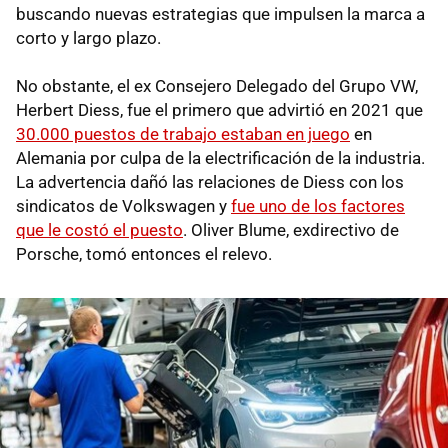
buscando nuevas estrategias que impulsen la marca a
corto y largo plazo.
No obstante, el ex Consejero Delegado del Grupo VW,
Herbert Diess, fue el primero que advirtió en 2021 que
30.000 puestos de trabajo estaban en juego
en
Alemania por culpa de la electrificación de la industria.
La advertencia dañó las relaciones de Diess con los
sindicatos de Volkswagen y
fue uno de los factores
que le costó el puesto
. Oliver Blume, exdirectivo de
Porsche, tomó entonces el relevo.