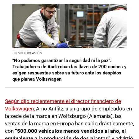
EN MOTORPASIÓN
"No podemos garantizar la seguridad ni la paz".
Trabajadores de Audi roban las llaves de 200 coches y
exigen respuestas sobre su futuro ante los despidos
que planea Volkswagen
Según dijo recientemente el director financiero de
Volkswagen
, Arno Antlitz, a un grupo de empleados en
la sede de la marca en Wolfsburgo (Alemania), las
ventas de la marca en Europa han caído drásticamente,
con
“500.000 vehículos menos vendidos al año, el
equivalente a la producción de dos plantas”
y advirtió