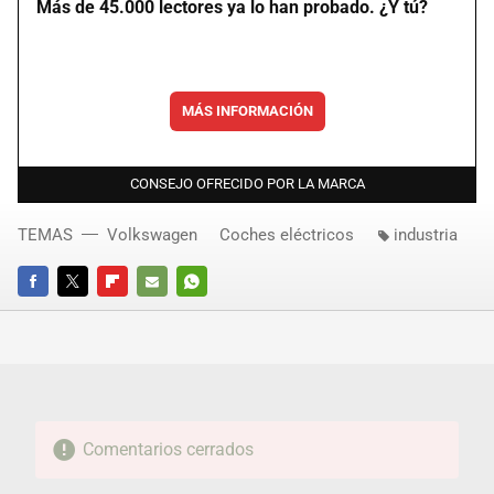
Más de 45.000 lectores ya lo han probado. ¿Y tú?
MÁS INFORMACIÓN
CONSEJO OFRECIDO POR LA MARCA
TEMAS
Volkswagen
Coches eléctricos
industria
FACEBOOK
TWITTER
FLIPBOARD
E-
WHATSAPP
MAIL
Comentarios cerrados