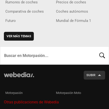
Rumores de coches
Precios de coches
Comparativa de coches
Coches autónomos
Futuro
Mundial de Fórmula 1
VER MÁS TEMAS
BUSCA
SUBIR
Motorpasión
Motorpasión Moto
Otras publicaciones de Webedia