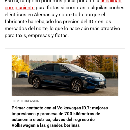
Eso sí, tampoco podemos pasar por alto la
fiscalidad
complaciente
para flotas si compran o alquilan coches
eléctricos en Alemania y sobre todo porque el
fabricante ha rebajado los precios del ID.7 en los
mercados del norte, lo que lo hace aún más atractivo
para taxis, empresas y flotas.
EN MOTORPASIÓN
Primer contacto con el Volkswagen ID.7: mejores
impresiones y promesa de 700 kilómetros de
autonomía eléctrica, claves del regreso de
Volkswagen a las grandes berlinas