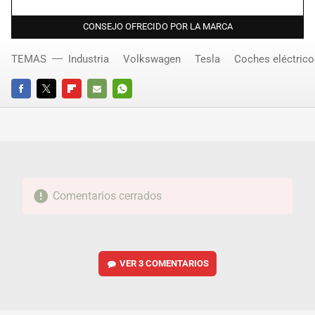
CONSEJO OFRECIDO POR LA MARCA
TEMAS
Industria
Volkswagen
Tesla
Coches eléctrico
FACEBOOK
TWITTER
FLIPBOARD
E-
WHATSAPP
MAIL
Comentarios cerrados
VER
3 COMENTARIOS