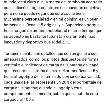
mundo, está claro que la marca del rombo ha acertado
con el diseño. Lógicamente, es una cuestión subjetiva,
pero no se puede negar que este coche tiene
muchísima
personalidad
y, en mi opinión, es un buen
homenaje al Renault 5 original y al Supercinco porque
tiene rasgos de ambos modelos, al mismo tiempo que
su aspecto es bastante futurista y claramente más
innovador y deportivo que el del ZOE.
También cuenta con detalles que son un guiño a sus
antepasados, como los pilotos dispuestos de forma
vertical o el indicador de carga de la batería del capó,
que recuerda a la toma de aire del primer Renault 5 y
tiene el logotipo del 5 iluminado con cinco barras LED,
cada una de ellas representa un 20% del porcentaje de
carga de la batería; cuando el logotipo está
completamente iluminado, sabes que la batería está
cargada al 100%.