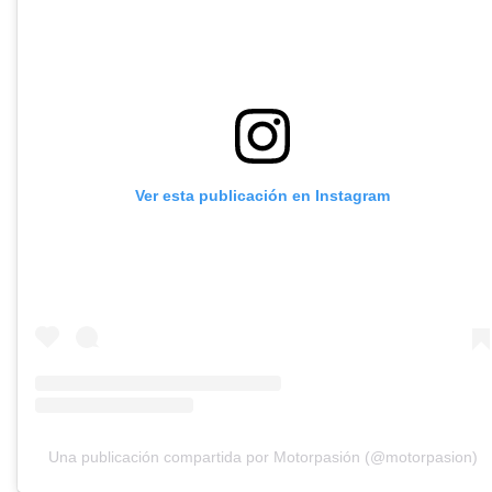
Ver esta publicación en Instagram
Una publicación compartida por Motorpasión (@motorpasion)