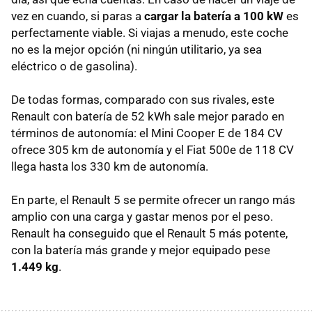
vez en cuando, si paras a
cargar la batería a 100 kW
es
perfectamente viable. Si viajas a menudo, este coche
no es la mejor opción (ni ningún utilitario, ya sea
eléctrico o de gasolina).
De todas formas, comparado con sus rivales, este
Renault con batería de 52 kWh sale mejor parado en
términos de autonomía: el Mini Cooper E de 184 CV
ofrece 305 km de autonomía y el Fiat 500e de 118 CV
llega hasta los 330 km de autonomía.
En parte, el Renault 5 se permite ofrecer un rango más
amplio con una carga y gastar menos por el peso.
Renault ha conseguido que el Renault 5 más potente,
con la batería más grande y mejor equipado pese
1.449 kg
.