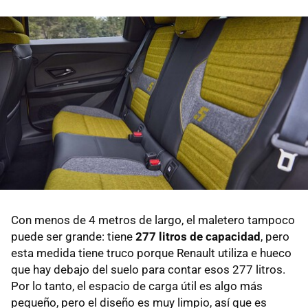
Con menos de 4 metros de largo, el maletero tampoco
puede ser grande: tiene
277 litros de capacidad
, pero
esta medida tiene truco porque Renault utiliza e hueco
que hay debajo del suelo para contar esos 277 litros.
Por lo tanto, el espacio de carga útil es algo más
pequeño, pero el diseño es muy limpio, así que es