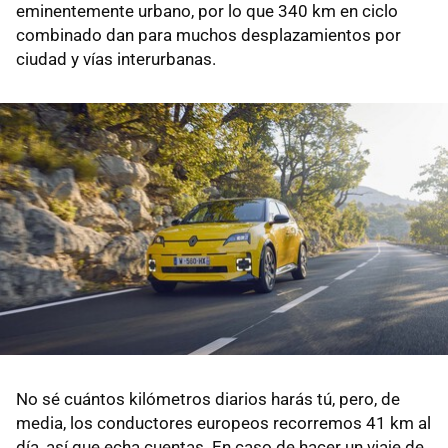
eminentemente urbano, por lo que 340 km en ciclo
combinado dan para muchos desplazamientos por
ciudad y vías interurbanas.
No sé cuántos kilómetros diarios harás tú, pero, de
media, los conductores europeos recorremos 41 km al
día, así que echa cuentas. En caso de hacer un viaje de