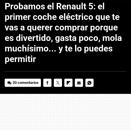
Probamos el Renault 5: el
primer coche eléctrico que te
vas a querer comprar porque
es divertido, gasta poco, mola
muchísimo... y te lo puedes
permitir
20 comentarios
FACEBOOK
TWITTER
FLIPBOARD
E-
WHATSAPP
MAIL