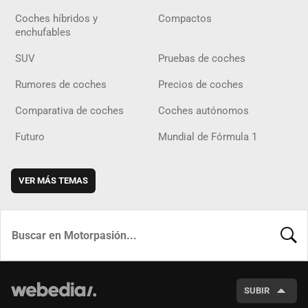
Coches híbridos y
Compactos
enchufables
SUV
Pruebas de coches
Rumores de coches
Precios de coches
Comparativa de coches
Coches autónomos
Futuro
Mundial de Fórmula 1
VER MÁS TEMAS
BUSCA
SUBIR