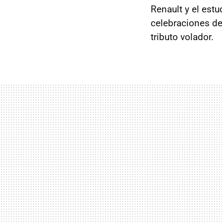
Renault y el est
celebraciones d
tributo volador.