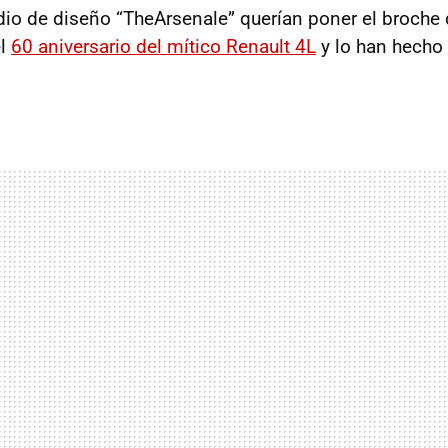
udio de diseño “TheArsenale” querían poner el broche 
el
60 aniversario del mítico Renault 4L
y lo han hecho