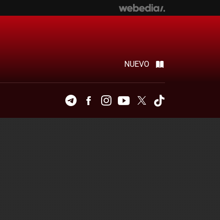
NUEVO
Telegram
Facebook
Instagram
Youtube
Twitter
Tiktok