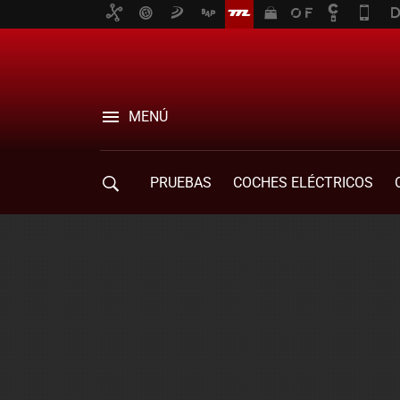
MENÚ
PRUEBAS
COCHES ELÉCTRICOS
COMPRA DE COCHES
MOVILIDAD