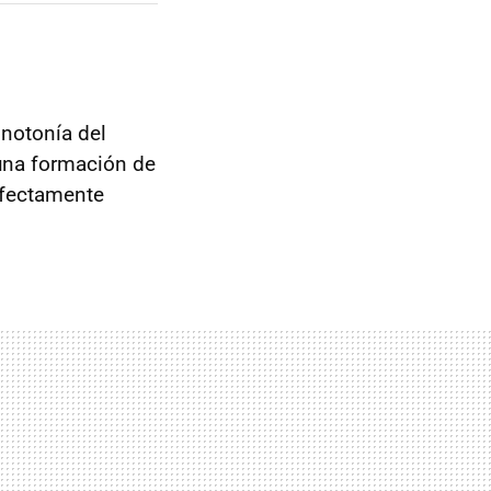
notonía del
 una formación de
rfectamente