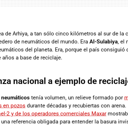
a de Arhiya, a tan sólo cinco kilómetros al sur de la 
tedero de neumáticos del mundo. Era
Al-Sulabiy
a
, el
umáticos del planeta. Era, porque el país consiguió 
 años a base de reciclaje.
za nacional a ejemplo de reciclaj
 neumáticos
tenía volumen, un relieve formado por
m
as en pozos
durante décadas y recubiertas con arena
nel-2 y de los operadores comerciales Maxar
mostraba
una referencia obligada para entender la basura invis