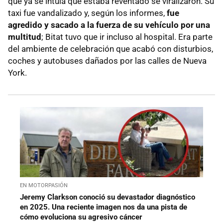
que ya se intuía que estaba reventado se viralizaron. Su
taxi fue vandalizado y, según los informes,
fue
agredido y sacado a la fuerza de su vehículo por una
multitud
; Bitat tuvo que ir incluso al hospital. Era parte
del ambiente de celebración que acabó con disturbios,
coches y autobuses dañados por las calles de Nueva
York.
EN MOTORPASIÓN
Jeremy Clarkson conoció su devastador diagnóstico
en 2025. Una reciente imagen nos da una pista de
cómo evoluciona su agresivo cáncer