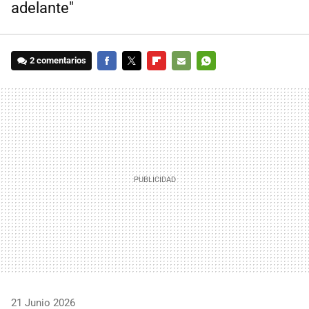
adelante"
2 comentarios
FACEBOOK
TWITTER
FLIPBOARD
E-
WHATSAPP
MAIL
21 Junio 2026