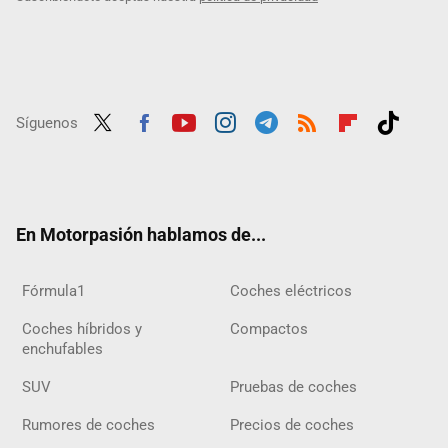
Síguenos
Twit
Fac
Yout
Inst
Tele
RSS
Flip
Tikt
ter
ebo
ube
agra
gra
boar
ok
ok
m
m
d
En Motorpasión hablamos de...
Fórmula1
Coches eléctricos
Coches híbridos y
Compactos
enchufables
SUV
Pruebas de coches
Rumores de coches
Precios de coches