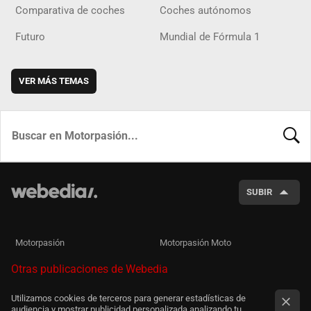
Comparativa de coches
Coches autónomos
Futuro
Mundial de Fórmula 1
VER MÁS TEMAS
BUSCA
SUBIR
Motorpasión
Motorpasión Moto
Otras publicaciones de Webedia
Utilizamos cookies de terceros para generar estadísticas de
audiencia y mostrar publicidad personalizada analizando tu