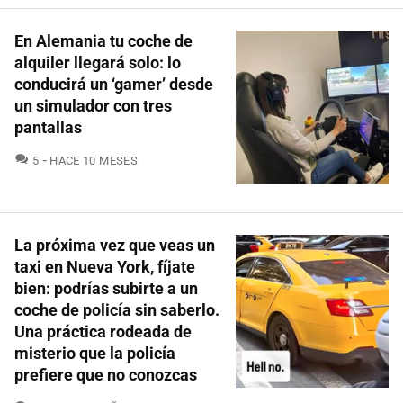
En Alemania tu coche de
alquiler llegará solo: lo
conducirá un ‘gamer’ desde
un simulador con tres
pantallas
COMENTARIOS
5
HACE 10 MESES
La próxima vez que veas un
taxi en Nueva York, fíjate
bien: podrías subirte a un
coche de policía sin saberlo.
Una práctica rodeada de
misterio que la policía
prefiere que no conozcas