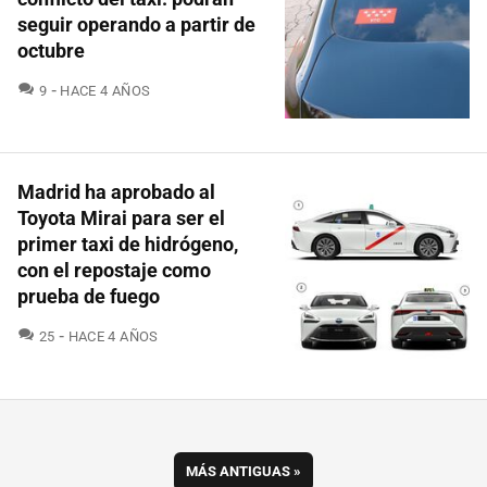
seguir operando a partir de
octubre
COMENTARIOS
9
HACE 4 AÑOS
Madrid ha aprobado al
Toyota Mirai para ser el
primer taxi de hidrógeno,
con el repostaje como
prueba de fuego
COMENTARIOS
25
HACE 4 AÑOS
MÁS ANTIGUAS
»