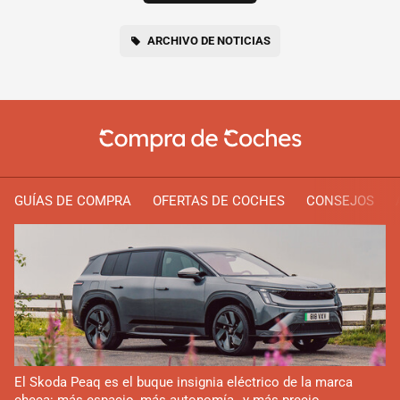
ARCHIVO DE NOTICIAS
GUÍAS DE COMPRA
OFERTAS DE COCHES
CONSEJOS
El Skoda Peaq es el buque insignia eléctrico de la marca