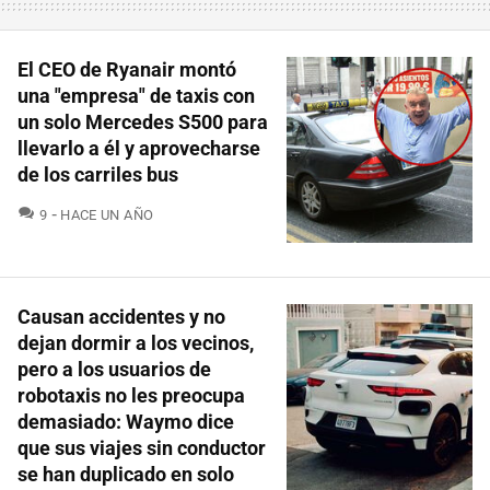
El CEO de Ryanair montó
una "empresa" de taxis con
un solo Mercedes S500 para
llevarlo a él y aprovecharse
de los carriles bus
COMENTARIOS
9
HACE UN AÑO
Causan accidentes y no
dejan dormir a los vecinos,
pero a los usuarios de
robotaxis no les preocupa
demasiado: Waymo dice
que sus viajes sin conductor
se han duplicado en solo