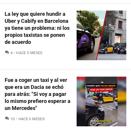
La ley que quiere hundir a
Uber y Cabify en Barcelona
ya tiene un problema: ni los
propios taxistas se ponen
de acuerdo
COMENTARIOS
4
HACE 5 MESES
Fue a coger un taxi y al ver
que era un Dacia se echó
para atrás: "Si voy a pagar
lo mismo prefiero esperar a
un Mercedes"
COMENTARIOS
10
HACE 6 MESES