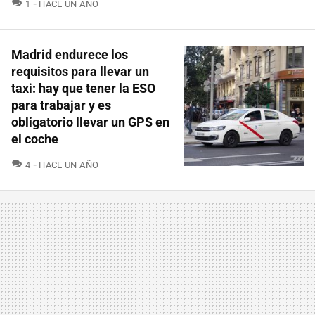
COMENTARIOS
1
HACE UN AÑO
Madrid endurece los
requisitos para llevar un
taxi: hay que tener la ESO
para trabajar y es
obligatorio llevar un GPS en
el coche
COMENTARIOS
4
HACE UN AÑO