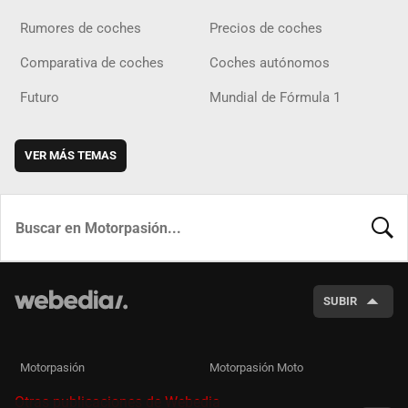
Rumores de coches
Precios de coches
Comparativa de coches
Coches autónomos
Futuro
Mundial de Fórmula 1
VER MÁS TEMAS
BUSCA
SUBIR
Motorpasión
Motorpasión Moto
Otras publicaciones de Webedia