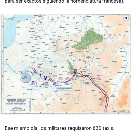
para ser exactos siguiendo la nomenclatura francesa).
Ese mismo día, los militares requisaron 630 taxis.