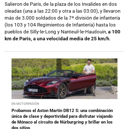
Salieron de París, de la plaza de los Invalides en dos
oleadas (una a las 22:00 y otra a las 03:00), y llevaron
más de 3.000 soldados de la 7ª división de infantería
(los 103 y 104 Regimientos de Infantería) hasta los
pueblos de Silly-le-Long y Nanteuil-le-Haudouin,
a 100
km de Paris, a una velocidad media de 25 km/h
.
EN MOTORPASIÓN
Probamos el Aston Martin DB12 S: una combinación
única de clase y deportividad para disfrutar viajando
de Mónaco al circuito de Nürburgring y brillar en los
dos sitios