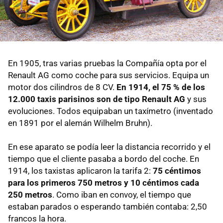
En 1905, tras varias pruebas la Compañía opta por el
Renault AG como coche para sus servicios. Equipa un
motor dos cilindros de 8 CV.
En 1914, el 75 % de los
12.000 taxis parisinos son de tipo Renault AG
y sus
evoluciones. Todos equipaban un taxímetro (inventado
en 1891 por el alemán Wilhelm Bruhn).
En ese aparato se podía leer la distancia recorrido y el
tiempo que el cliente pasaba a bordo del coche. En
1914, los taxistas aplicaron la tarifa 2:
75 céntimos
para los primeros 750 metros y 10 céntimos cada
250 metros
. Como iban en convoy, el tiempo que
estaban parados o esperando también contaba: 2,50
francos la hora.