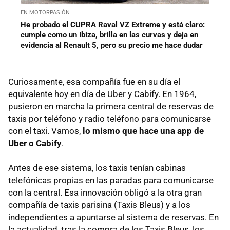
EN MOTORPASIÓN
He probado el CUPRA Raval VZ Extreme y está claro:
cumple como un Ibiza, brilla en las curvas y deja en
evidencia al Renault 5, pero su precio me hace dudar
Curiosamente, esa compañía fue en su día el
equivalente hoy en día de Uber y Cabify. En 1964,
pusieron en marcha la primera central de reservas de
taxis por teléfono y radio teléfono para comunicarse
con el taxi. Vamos,
lo mismo que hace una app de
Uber o Cabify
.
Antes de ese sistema, los taxis tenían cabinas
telefónicas propias en las paradas para comunicarse
con la central. Esa innovación obligó a la otra gran
compañía de taxis parisina (Taxis Bleus) y a los
independientes a apuntarse al sistema de reservas. En
la actualidad, tras la compra de los Taxis Bleus, los