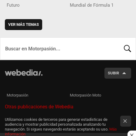
Futuro
Mundial de Fórmula 1
VER MÁS TEMAS
BUSCA
SUBIR
Motorpasión
Motorpasión Moto
Otras publicaciones de Webedia
Utilizamos cookies de terceros para generar estadísticas de
audiencia y mostrar publicidad personalizada analizando tu
navegación. Si sigues navegando estarás aceptando su uso.
Más
información