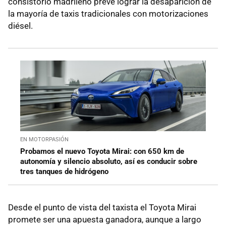
consistorio madrileño prevé lograr la desaparición de
la mayoría de taxis tradicionales con motorizaciones
diésel.
EN MOTORPASIÓN
Probamos el nuevo Toyota Mirai: con 650 km de
autonomía y silencio absoluto, así es conducir sobre
tres tanques de hidrógeno
Desde el punto de vista del taxista el Toyota Mirai
promete ser una apuesta ganadora, aunque a largo