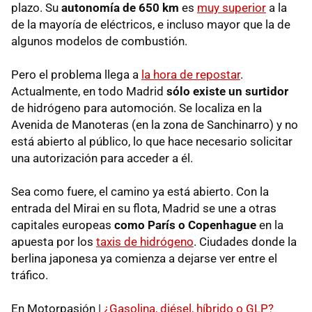
plazo. Su
autonomía de 650 km
es
muy superior
a la
de la mayoría de eléctricos, e incluso mayor que la de
algunos modelos de combustión.
Pero el problema llega a
la hora de repostar
.
Actualmente, en todo Madrid
sólo existe un surtidor
de hidrógeno para automoción. Se localiza en la
Avenida de Manoteras (en la zona de Sanchinarro) y no
está abierto al público, lo que hace necesario solicitar
una autorización para acceder a él.
Sea como fuere, el camino ya está abierto. Con la
entrada del Mirai en su flota, Madrid se une a otras
capitales europeas
como París o Copenhague
en la
apuesta por los
taxis de hidrógeno
. Ciudades donde la
berlina japonesa ya comienza a dejarse ver entre el
tráfico.
En Motorpasión |
¿Gasolina, diésel, híbrido o GLP?