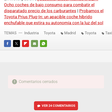
Ocho coches de bajo consumo para combatir el
disparatado precio de los carburantes
|
Probamos el
Toyota Prius Plug-In: un apacible coche híbrido
enchufable que estira su autonomía con la luz del sol
TEMAS
Industria
Toyota
Madrid
Toyota
Tax
FACEBOOK
TWITTER
FLIPBOARD
E-
WHATSAPP
MAIL
Comentarios cerrados
VER
24 COMENTARIOS