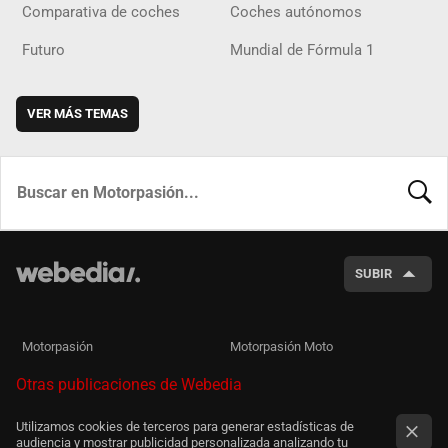
Comparativa de coches
Coches autónomos
Futuro
Mundial de Fórmula 1
VER MÁS TEMAS
BUSCA
SUBIR
Motorpasión
Motorpasión Moto
Otras publicaciones de Webedia
Utilizamos cookies de terceros para generar estadísticas de
audiencia y mostrar publicidad personalizada analizando tu