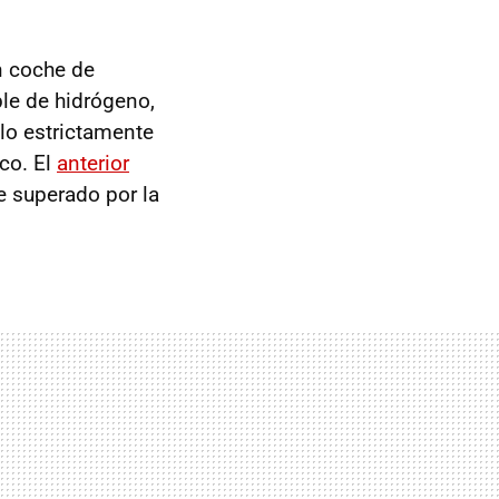
n coche de
ble de hidrógeno,
lo estrictamente
co. El
anterior
 superado por la