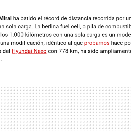
Mirai
ha batido el récord de distancia recorrida por u
 sola carga. La berlina fuel cell, o pila de combusti
los 1.000 kilómetros con una sola carga es un mode
guna modificación, idéntico al que
probamos
hace po
s del
Hyundai Nexo
con 778 km, ha sido ampliamente
.