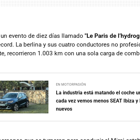
 un evento de diez días llamado
"Le Paris de l’hydro
écord. La berlina y sus cuatro conductores no profesi
nte, recorrieron 1.003 km con una sola carga de comb
EN MOTORPASIÓN
La industria está matando el coche u
cada vez vemos menos SEAT Ibiza y R
nuevos