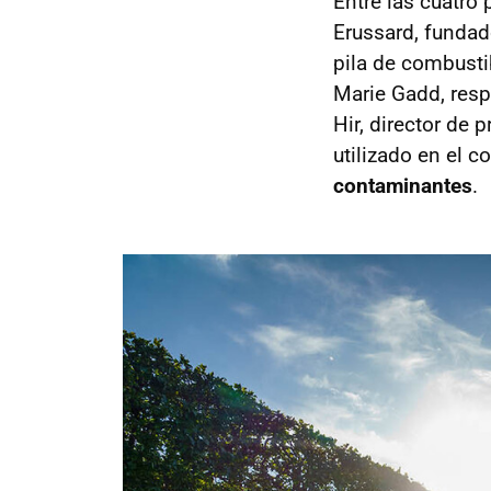
Entre las cuatro 
Erussard, fundado
pila de combusti
Marie Gadd, res
Hir, director de 
utilizado en el 
contaminantes
.