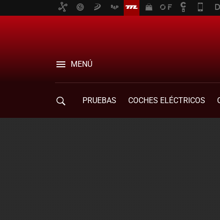
MENÚ
PRUEBAS
COCHES ELÉCTRICOS
COMPRA DE COCHES
MOVILIDAD