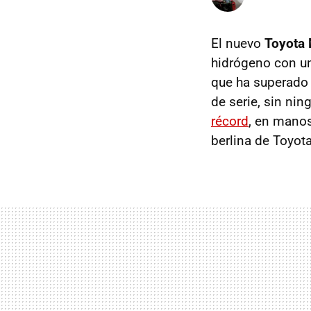
El nuevo
Toyota 
hidrógeno con una
que ha superado 
de serie, sin nin
récord
, en mano
berlina de Toyota