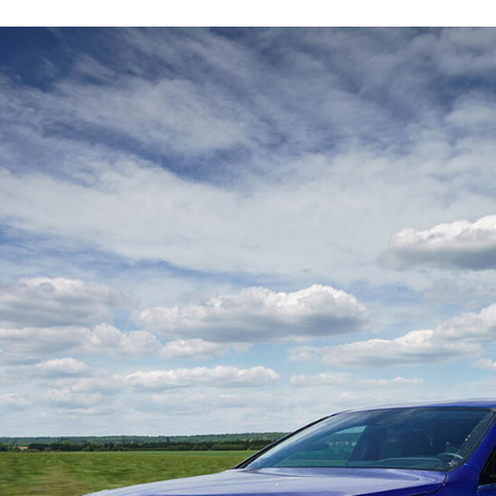
FACEBOOK
TWITTER
FLIPBOARD
E-
MAIL