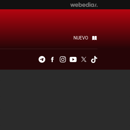
NUEVO
Telegram
Facebook
Instagram
Youtube
Twitter
Tiktok