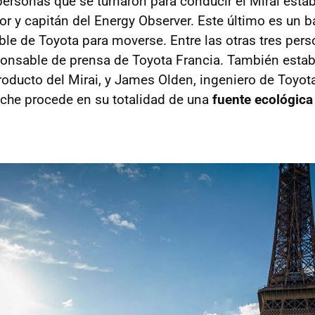
personas que se turnaron para conducir el Mirai estab
r y capitán del Energy Observer. Este último es un ba
ble de Toyota para moverse. Entre las otras tres per
ponsable de prensa de Toyota Francia. También est
producto del Mirai, y James Olden, ingeniero de Toyot
coche procede en su totalidad de una
fuente ecológica