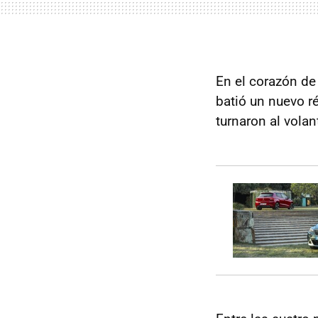
En el corazón de
batió un nuevo r
turnaron al vola