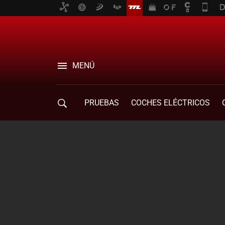
MENÚ
PRUEBAS
COCHES ELÉCTRICOS
COMPRA DE COCHES
MOVILIDAD