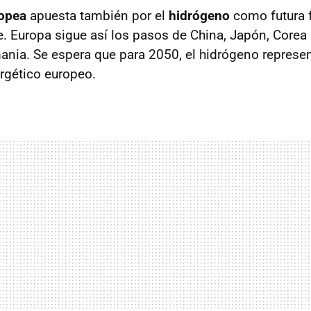
opea
apuesta también por el
hidrógeno
como futura f
e. Europa sigue así los pasos de China, Japón, Corea 
mania. Se espera que para 2050, el hidrógeno represe
rgético europeo.