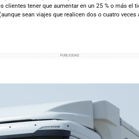
os clientes tener que aumentar en un 25 % o más el 
(aunque sean viajes que realicen dos o cuatro veces a