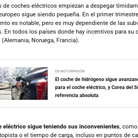
as de coches eléctricos empiezan a despegar tímidam
europeo sigue siendo pequeña. En el primer trimestr
iento es notable, pero es muy dependiente de las su
 En todos los países donde hay incentivos para su 
(Alemania, Noruega, Francia).
EN MOTORPASIÓN
El coche de hidrógeno sigue avanzan
para el coche eléctrico, y Corea del S
referencia absoluta
 eléctrico sigue teniendo sus inconvenientes
, como 
opista o el tiempo de carga, incluso en puntos de ca