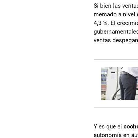
Si bien las vent
mercado a nivel 
4,3 %. El crecim
gubernamentales.
ventas despegan 
Y es que el
coche
autonomía en aut