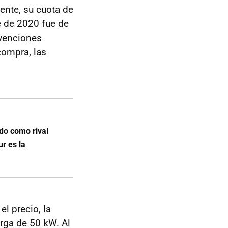
ente, su cuota de
e de 2020 fue de
bvenciones
compra, las
do como rival
ur es la
el precio, la
rga de 50 kW. Al