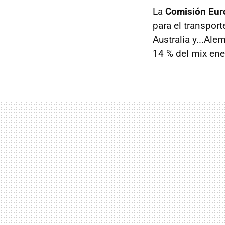
La
Comisión Eur
para el transport
Australia y...Ale
14 % del mix ene