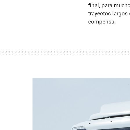
final, para much
trayectos largos 
compensa.