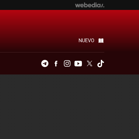
NUEVO
Telegram
Facebook
Instagram
Youtube
Twitter
Tiktok