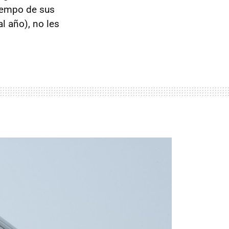
tiempo de sus
l año), no les