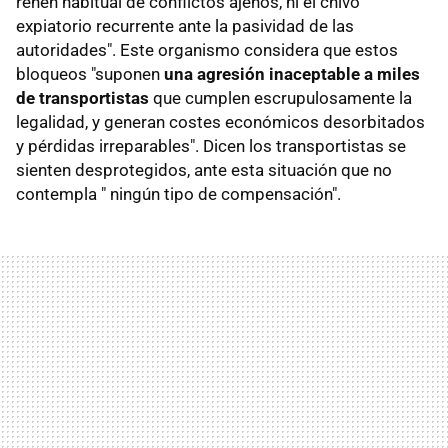
rehén habitual de conflictos ajenos, ni el chivo
expiatorio recurrente ante la pasividad de las
autoridades". Este organismo considera que estos
bloqueos "suponen
una agresión inaceptable a miles
de transportistas
que cumplen escrupulosamente la
legalidad, y generan costes económicos desorbitados
y pérdidas irreparables". Dicen los transportistas se
sienten desprotegidos, ante esta situación que no
contempla " ningún tipo de compensación".