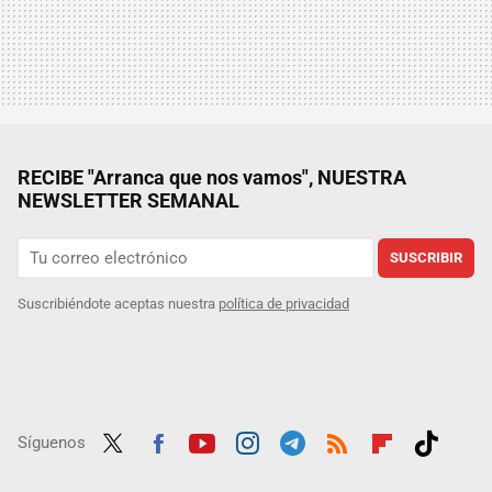
RECIBE "Arranca que nos vamos", NUESTRA
NEWSLETTER SEMANAL
SUSCRIBIR
Suscribiéndote aceptas nuestra
política de privacidad
Síguenos
Twit
Fac
Yout
Inst
Tele
RSS
Flip
Tikt