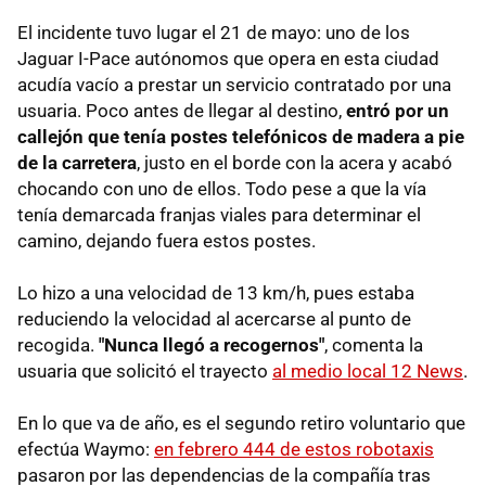
El incidente tuvo lugar el 21 de mayo: uno de los
Jaguar I-Pace autónomos que opera en esta ciudad
acudía vacío a prestar un servicio contratado por una
usuaria. Poco antes de llegar al destino,
entró por un
callejón que tenía postes telefónicos de madera a pie
de la carretera
, justo en el borde con la acera y acabó
chocando con uno de ellos. Todo pese a que la vía
tenía demarcada franjas viales para determinar el
camino, dejando fuera estos postes.
Lo hizo a una velocidad de 13 km/h, pues estaba
reduciendo la velocidad al acercarse al punto de
recogida.
"Nunca llegó a recogernos"
, comenta la
usuaria que solicitó el trayecto
al medio local 12 News
.
En lo que va de año, es el segundo retiro voluntario que
efectúa Waymo:
en febrero 444 de estos robotaxis
pasaron por las dependencias de la compañía tras