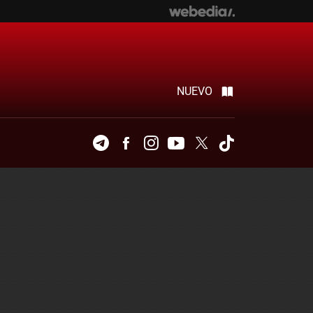
NUEVO
Telegram
Facebook
Instagram
Youtube
Twitter
Tiktok