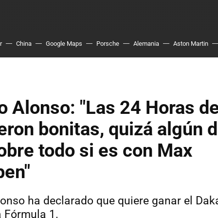
r
China
Google Maps
Porsche
Alemania
Aston Martin
 Alonso: "Las 24 Horas d
ron bonitas, quizá algún d
sobre todo si es con Max
pen"
onso ha declarado que quiere ganar el Dak
 Fórmula 1.