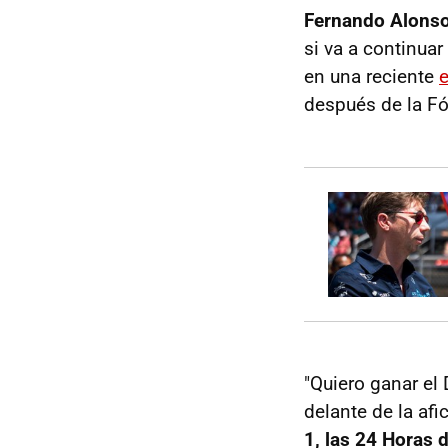
Fernando Alonso
si va a continuar 
en una reciente
después de la Fór
"Quiero ganar el
delante de la afi
1, las 24 Horas 