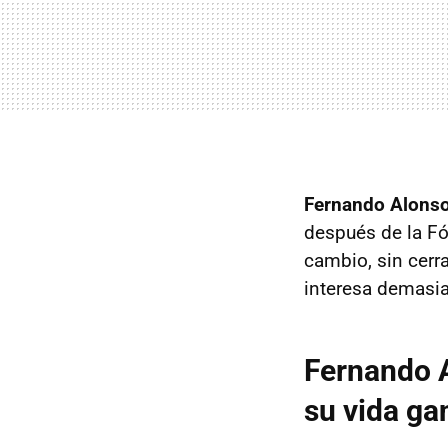
Fernando Alonso 
después de la Fó
cambio, sin cerra
interesa demasia
Fernando A
su vida ga