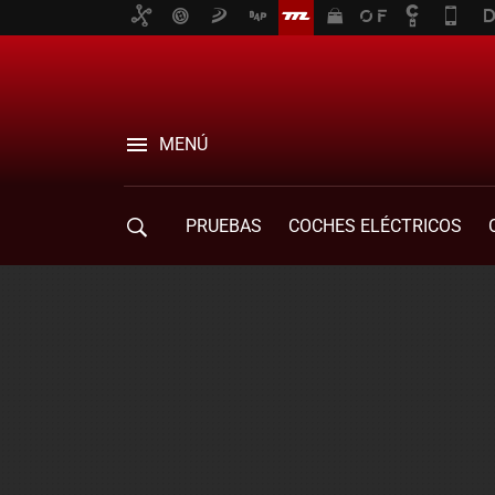
MENÚ
PRUEBAS
COCHES ELÉCTRICOS
COMPRA DE COCHES
MOVILIDAD