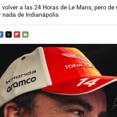
 volver a las 24 Horas de Le Mans, pero d
r nada de Indianápolis
ACEBOOK
TWITTER
FLIPBOARD
E-
MAIL