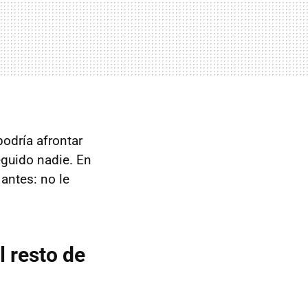
odría afrontar
guido nadie. En
 antes: no le
 resto de