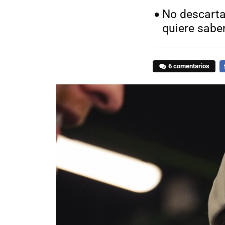
No descarta
quiere sabe
6 comentarios
F