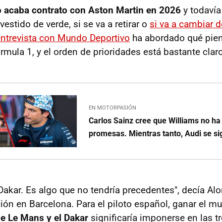
 acaba contrato con Aston Martin en 2026
y todavía
vestido de verde, si se va a retirar o
si va a cambiar 
entrevista con Mundo Deportivo
ha abordado qué pien
mula 1, y el orden de prioridades está bastante claro
EN MOTORPASIÓN
Carlos Sainz cree que Williams no ha
promesas. Mientras tanto, Audi se si
 Dakar. Es algo que no tendría precedentes", decía A
ción en Barcelona. Para el piloto español, ganar el m
de Le Mans y el Dakar
significaría imponerse en las t