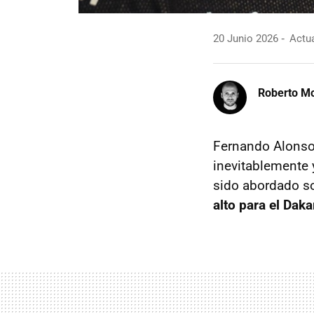
20 Junio 2026
Actua
Roberto Mo
Fernando Alonso 
inevitablemente 
sido abordado so
alto para el Dak