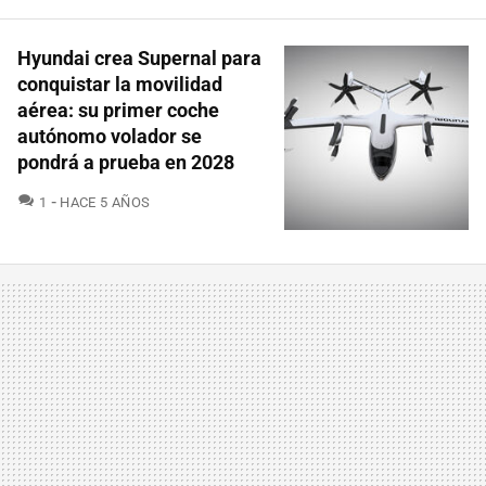
Hyundai crea Supernal para
conquistar la movilidad
aérea: su primer coche
autónomo volador se
pondrá a prueba en 2028
COMENTARIOS
1
HACE 5 AÑOS