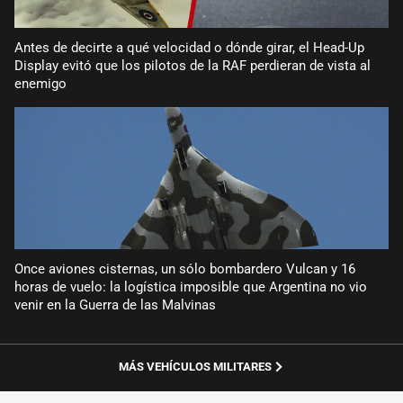
Antes de decirte a qué velocidad o dónde girar, el Head-Up
Display evitó que los pilotos de la RAF perdieran de vista al
enemigo
Once aviones cisternas, un sólo bombardero Vulcan y 16
horas de vuelo: la logística imposible que Argentina no vio
venir en la Guerra de las Malvinas
MÁS VEHÍCULOS MILITARES