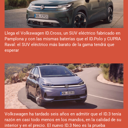
Llega el Volkswagen ID.Cross, un SUV eléctrico fabricado en
Pamplona y con las mismas baterías que el ID.Polo y CUPRA
Raval: el SUV eléctrico más barato de la gama tendrá que
esperar
Volkswagen ha tardado seis años en admitir que el ID.3 tenía
razón en casi todo menos en los mandos, en la calidad de su
interior y en el precio. El nuevo ID.3 Neo es la prueba