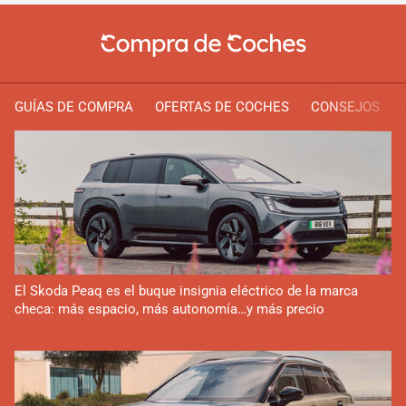
GUÍAS DE COMPRA
OFERTAS DE COCHES
CONSEJOS
El Skoda Peaq es el buque insignia eléctrico de la marca
checa: más espacio, más autonomía…y más precio