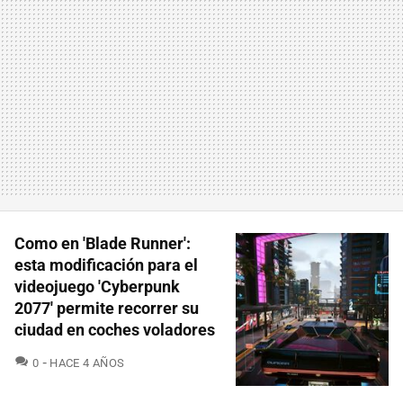
Como en 'Blade Runner':
esta modificación para el
videojuego 'Cyberpunk
2077' permite recorrer su
ciudad en coches voladores
COMENTARIOS
0
HACE 4 AÑOS