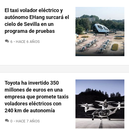
El taxi volador eléctrico y
autónomo EHang surcará el
cielo de Sevilla en un
programa de pruebas
COMENTARIOS
6
HACE 6 AÑOS
Toyota ha invertido 350
millones de euros en una
empresa que promete taxis
voladores eléctricos con
240 km de autonomía
COMENTARIOS
0
HACE 7 AÑOS