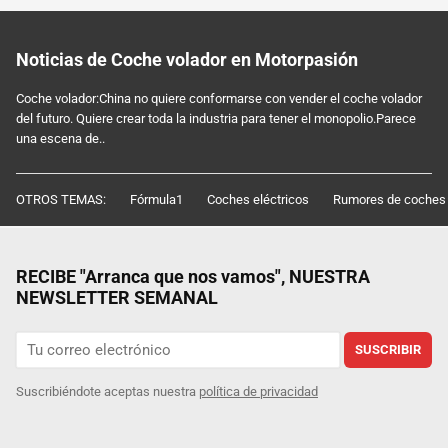
Noticias de Coche volador en Motorpasión
Coche volador:China no quiere conformarse con vender el coche volador
del futuro. Quiere crear toda la industria para tener el monopolio.Parece
una escena de..
OTROS TEMAS:
Fórmula1
Coches eléctricos
Rumores de coches
RECIBE "Arranca que nos vamos", NUESTRA
NEWSLETTER SEMANAL
SUSCRIBIR
Suscribiéndote aceptas nuestra
política de privacidad