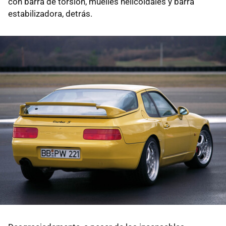
con barra de torsión, muelles helicoidales y barra
estabilizadora, detrás.