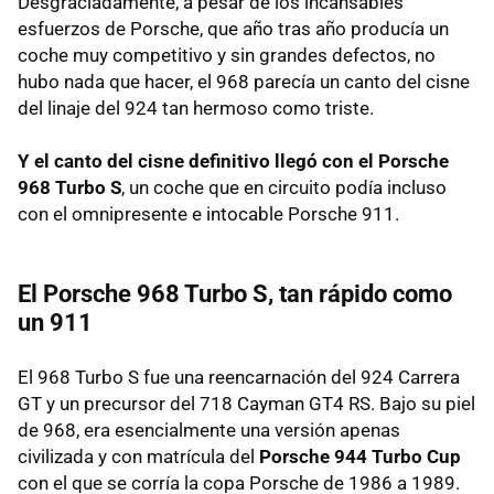
Desgraciadamente, a pesar de los incansables
esfuerzos de Porsche, que año tras año producía un
coche muy competitivo y sin grandes defectos, no
hubo nada que hacer, el 968 parecía un canto del cisne
del linaje del 924 tan hermoso como triste.
Y el canto del cisne definitivo llegó con el Porsche
968 Turbo S
, un coche que en circuito podía incluso
con el omnipresente e intocable Porsche 911.
El Porsche 968 Turbo S, tan rápido como
un 911
El 968 Turbo S fue una reencarnación del 924 Carrera
GT y un precursor del 718 Cayman GT4 RS. Bajo su piel
de 968, era esencialmente una versión apenas
civilizada y con matrícula del
Porsche 944 Turbo Cup
con el que se corría la copa Porsche de 1986 a 1989.