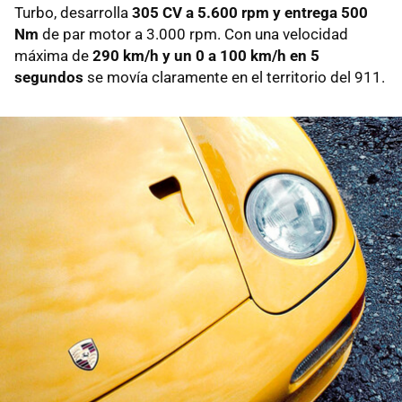
Turbo, desarrolla
3
05 CV a 5.600 rpm y entrega 500
Nm
de par motor a 3.000 rpm. Con una velocidad
máxima de
290 km/h y un 0 a 100 km/h en 5
segundos
se movía claramente en el territorio del 911.