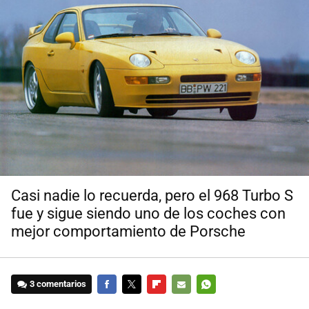
Casi nadie lo recuerda, pero el 968 Turbo S
fue y sigue siendo uno de los coches con
mejor comportamiento de Porsche
3 comentarios
FACEBOOK
TWITTER
FLIPBOARD
E-
WHATSAPP