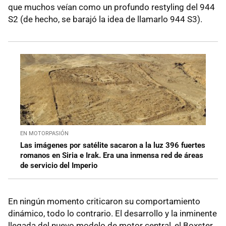
que muchos veían como un profundo restyling del 944
S2 (de hecho, se barajó la idea de llamarlo 944 S3).
EN MOTORPASIÓN
Las imágenes por satélite sacaron a la luz 396 fuertes
romanos en Siria e Irak. Era una inmensa red de áreas
de servicio del Imperio
En ningún momento criticaron su comportamiento
dinámico, todo lo contrario. El desarrollo y la inminente
llegada del nuevo modelo de motor central, el Boxster,