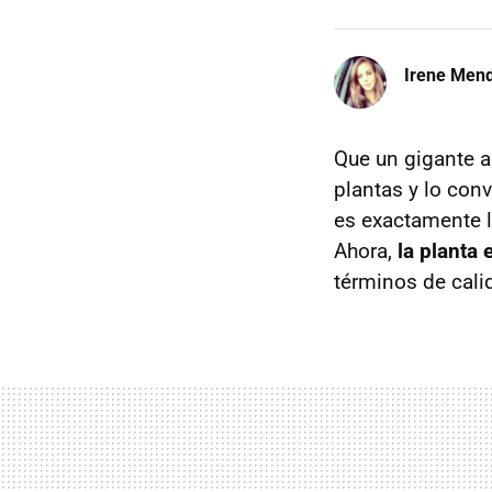
Irene Men
Que un gigante a
plantas y lo con
es exactamente l
Ahora,
la planta
términos de cali