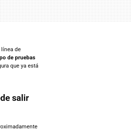
 línea de
ipo de pruebas
ura que ya está
de salir
aproximadamente