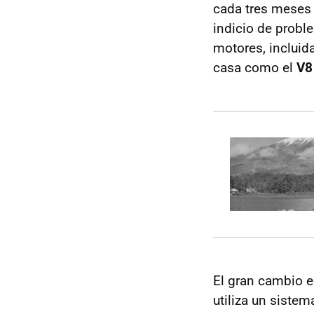
cada tres meses 
indicio de probl
motores, incluid
casa como el
V8
El gran cambio e
utiliza un sistem