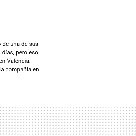
o de una de sus
 días, pero eso
en Valencia.
la compañía en