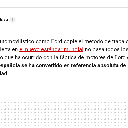
doza
utomovilístico como Ford copie el método de trabaj
vierta en
el nuevo estándar mundial
no pasa todos los
o que ha ocurrido con la fábrica de motores de Ford 
 española se ha convertido en referencia absoluta
de 
dad.