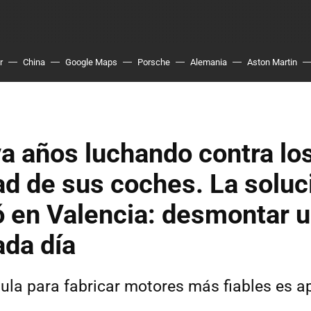
r
China
Google Maps
Porsche
Alemania
Aston Martin
va años luchando contra los
ad de sus coches. La soluc
ó en Valencia: desmontar 
ada día
ula para fabricar motores más fiables es a