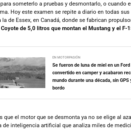
para someterlo a pruebas y desmontarlo, o cuando ex
ema. Hoy este examen se repite a diario en todas sus
a la de Essex, en Canadá, donde se fabrican propulsor
 Coyote de 5,0 litros que montan el Mustang y el F-
EN MOTORPASIÓN
Se fueron de luna de miel en un Ford
convertido en camper y acabaron re
mundo durante una década, sin GPS y
bordo
s que el motor que se desmonta ya no se elige al aza
a de inteligencia artificial que analiza miles de medic