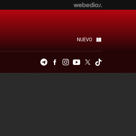
NUEVO
Telegram
Facebook
Instagram
Youtube
Twitter
Tiktok