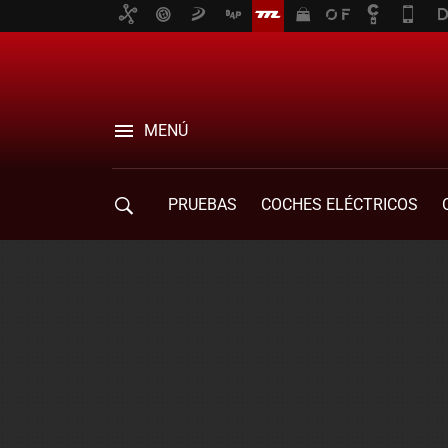
MENÚ
PRUEBAS
COCHES ELÉCTRICOS
COMPRA DE COCHES
MOVILIDAD