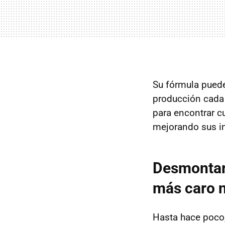
Su fórmula puede 
producción cada 
para encontrar c
mejorando sus in
Desmontar 
más caro n
Hasta hace poco,