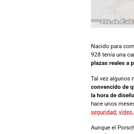
Nacido para com
928 tenía una ca
plazas reales a 
Tal vez algunos 
convencido de qu
la hora de diseña
hace unos meses
seguridad
;
vídeo,
Aunque el Porsch