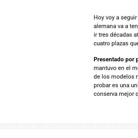
Hoy voy a seguir
alemana va a ten
ir tres décadas a
cuatro plazas q
Presentado por 
mantuvo en el me
de los modelos 
probar es una un
conserva mejor q