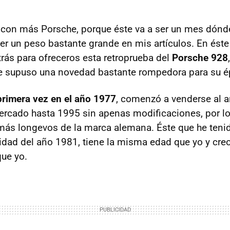
 con más Porsche, porque éste va a ser un mes dónd
er un peso bastante grande en mis artículos. En éste
trás para ofreceros esta retroprueba del
Porsche 928
ue supuso una novedad bastante rompedora para su é
primera vez en el año 1977
, comenzó a venderse al a
rcado hasta 1995 sin apenas modificaciones, por lo
más longevos de la marca alemana. Éste que he teni
idad del año 1981, tiene la misma edad que yo y cre
ue yo.