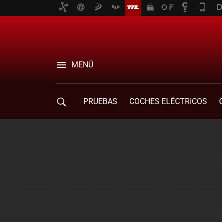
MENÚ
PRUEBAS
COCHES ELÉCTRICOS
COMPRA DE COCHES
MOVILIDAD