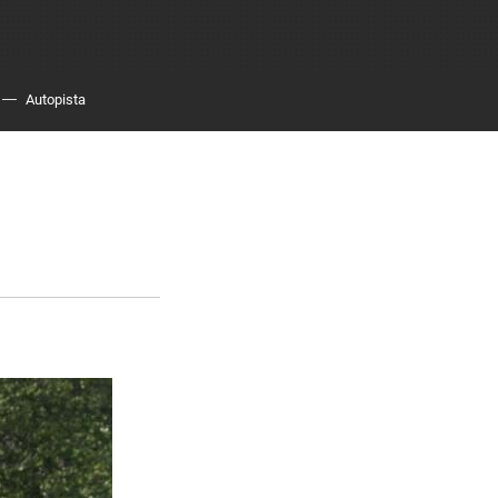
Autopista