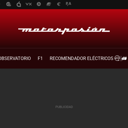
OBSERVATORIO
F1
RECOMENDADOR ELÉCTRICOS