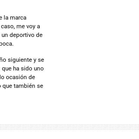
e la marca
 caso, me voy a
, un deportivo de
poca.
ño siguiente y se
 que ha sido uno
do ocasión de
o que también se