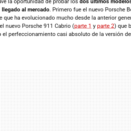
ve la oportunidad de probar los
dos últimos modelos
 llegado al mercado
. Primero fue el nuevo Porsche B
he que ha evolucionado mucho desde la anterior gener
 el nuevo Porsche 911 Cabrio (
parte 1
y
parte 2
) que 
o el perfeccionamiento casi absoluto de la versión d