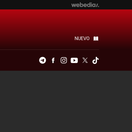
NUEVO
Telegram
Facebook
Instagram
Youtube
Twitter
Tiktok