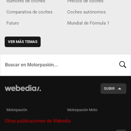
Rumores de coches
Precios de coches
Comparativa de coches
Coches autónomos
Futuro
Mundial de Fórmula 1
VER MÁS TEMAS
BUSCA
SUBIR
Motorpasión
Motorpasión Moto
Otras publicaciones de Webedia