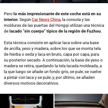
Pero
lo más impresionante de este coche está en su
interior.
Según
Car News China
, la consola y las
molduras de las puertas del Hongqi utilizan una técnica
de
lacado “sin cuerpo” típico de la región de Fuzhou
.
Esta técnica consiste en aplicar laca sobre una base
de arcilla, yeso y madera, sobre los que se monta tela
de hierba o seda y laca en bruto, capa por capa, para
su posterior secado. A continuación, la base de yeso o
madera se retira, quedando la tela lacada moldeada, a
la que luego se añade un fondo gris, se pule, se vuelve
a pintar con laca y se pule, y, por último, se añaden
diversos motivos decorativos.