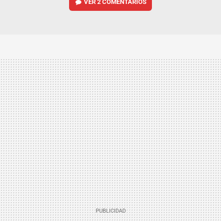
VER
2 COMENTARIOS