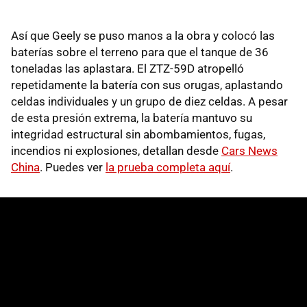
Así que Geely se puso manos a la obra y colocó las
baterías sobre el terreno para que el tanque de 36
toneladas las aplastara. El ZTZ-59D atropelló
repetidamente la batería con sus orugas, aplastando
celdas individuales y un grupo de diez celdas. A pesar
de esta presión extrema, la batería mantuvo su
integridad estructural sin abombamientos, fugas,
incendios ni explosiones, detallan desde
Cars News
China
. Puedes ver
la prueba completa aquí
.