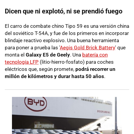
Dicen que ni explotó, ni se prendió fuego
El carro de combate chino Tipo 59 es una versión china
del soviético T-54A, y fue de los primeros en incorporar
blindaje reactivo explosivo. Una buena herramienta
para poner a prueba las '
Aegis Gold Brick Battery
' que
monta el
Galaxy E5 de Geely
. Una
batería con
tecnología LFP
(litio-hierro-fosfato) para coches
eléctricos que, según promete,
podrá recorrer un
millón de kilómetros y durar hasta 50 años
.