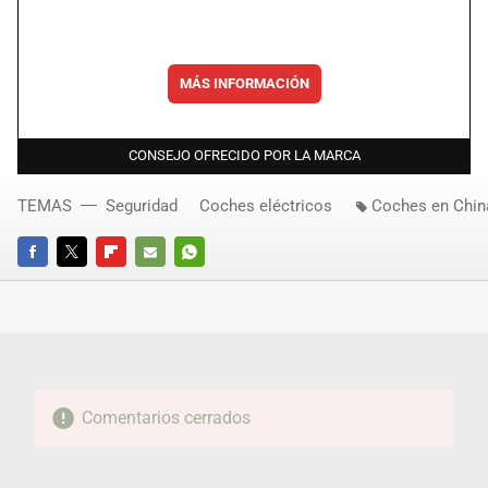
MÁS INFORMACIÓN
CONSEJO OFRECIDO POR LA MARCA
TEMAS
Seguridad
Coches eléctricos
Coches en Chin
FACEBOOK
TWITTER
FLIPBOARD
E-
WHATSAPP
MAIL
Comentarios cerrados