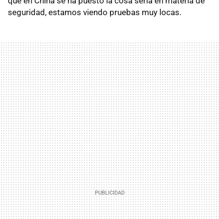
que en China se ha puesto la cosa seria en materia de
seguridad, estamos viendo pruebas muy locas.