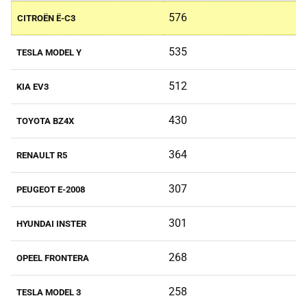
576
CITROËN Ë-C3
535
TESLA MODEL Y
512
KIA EV3
430
TOYOTA BZ4X
364
RENAULT R5
307
PEUGEOT E-2008
301
HYUNDAI INSTER
268
OPEEL FRONTERA
258
TESLA MODEL 3