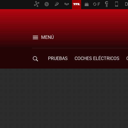
MENÚ
PRUEBAS
COCHES ELÉCTRICOS
COMPRA DE COCHES
MOVILIDAD