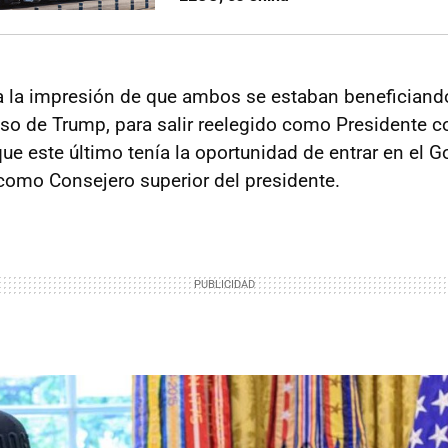
ba la impresión de que ambos se estaban beneficiand
aso de Trump, para salir reelegido como Presidente c
ue este último tenía la oportunidad de entrar en el G
omo Consejero superior del presidente.