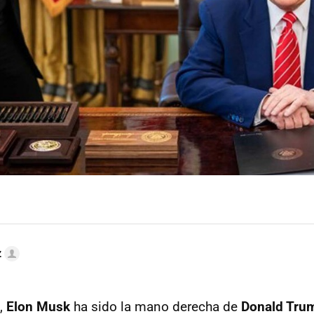
z
,
Elon Musk
ha sido la mano derecha de
Donald Tru