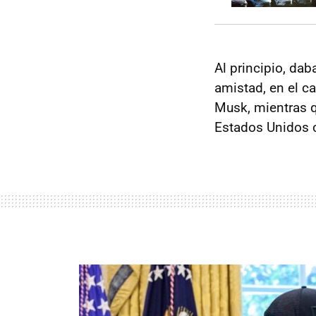
Al principio, da
amistad, en el c
Musk, mientras q
Estados Unidos c