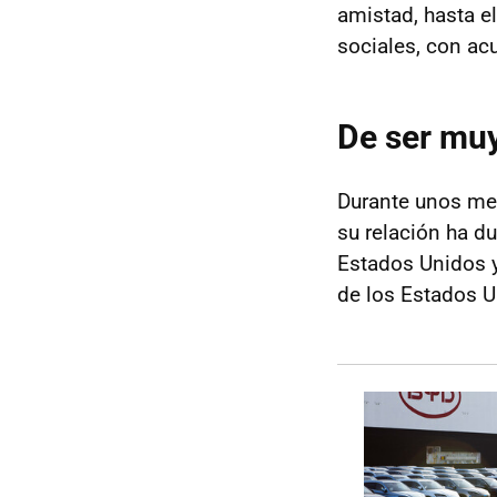
amistad, hasta el
sociales, con ac
De ser muy
Durante unos me
su relación ha d
Estados Unidos y
de los Estados U