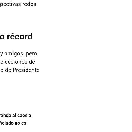
spectivas redes
o récord
y amigos, pero
 elecciones de
go de Presidente
rando al caos a
ficiado no es