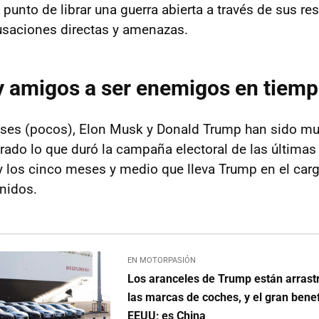
 punto de librar una guerra abierta a través de sus re
usaciones directas y amenazas.
 amigos a ser enemigos en tiemp
ses (pocos), Elon Musk y Donald Trump han sido mu
urado lo que duró la campaña electoral de las últimas
 los cinco meses y medio que lleva Trump en el car
nidos.
EN MOTORPASIÓN
Los aranceles de Trump están arrast
las marcas de coches, y el gran bene
EEUU; es China