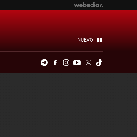
NUEVO
Telegram
Facebook
Instagram
Youtube
Twitter
Tiktok