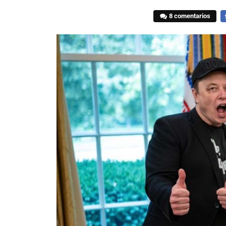
8 comentarios
F