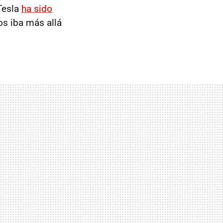
Tesla
ha sido
os iba más allá