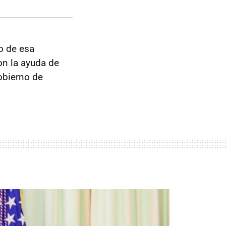
o de esa
on la ayuda de
obierno de