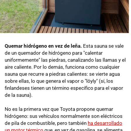
Quemar hidrógeno en vez de leña.
Esta sauna se vale
de un quemador de hidrógeno para "calentar
uniformemente" las piedras, canalizando las llamas y el
aire caliente. Por lo demás, funciona como cualquier
sauna que recurre a piedras calientes: se vierte agua
sobre ellas, lo que genera el vapor o "löyly" (sí, los
finlandeses tienen un término específico para el vapor
de la sauna).
No es la primera vez que Toyota propone quemar
hidrógeno: sus vehículos normalmente son eléctricos
de pila de combustible, pero también
ha desarrollado
un motor térmico
que, en vez de gasolina, se alimenta