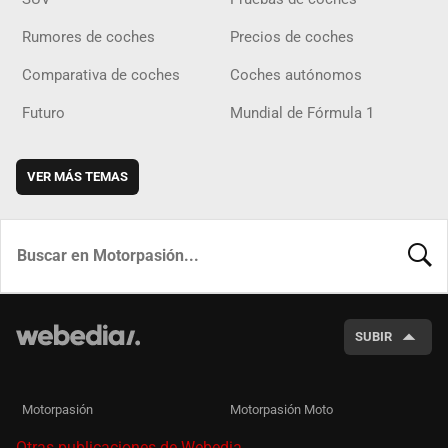
Rumores de coches
Precios de coches
Comparativa de coches
Coches autónomos
Futuro
Mundial de Fórmula 1
VER MÁS TEMAS
BUSCA
SUBIR
Motorpasión
Motorpasión Moto
Otras publicaciones de Webedia