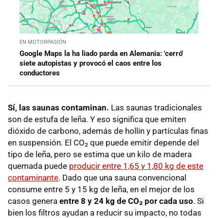
EN MOTORPASIÓN
Google Maps la ha liado parda en Alemania: 'cerró'
siete autopistas y provocó el caos entre los
conductores
Sí, las saunas contaminan.
Las saunas tradicionales
son de estufa de leña. Y eso significa que emiten
dióxido de carbono, además de hollín y partículas finas
en suspensión. El CO₂ que puede emitir depende del
tipo de leña, pero se estima que un kilo de madera
quemada puede
producir entre 1,65 y 1,80 kg de este
contaminante
. Dado que una sauna convencional
consume entre 5 y 15 kg de leña, en el mejor de los
casos genera
entre 8 y 24 kg de CO₂ por cada uso
. Si
bien los filtros ayudan a reducir su impacto, no todas