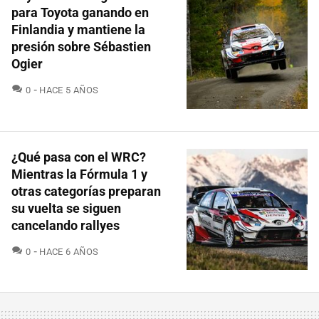
para Toyota ganando en
Finlandia y mantiene la
presión sobre Sébastien
Ogier
COMENTARIOS
0
HACE 5 AÑOS
¿Qué pasa con el WRC?
Mientras la Fórmula 1 y
otras categorías preparan
su vuelta se siguen
cancelando rallyes
COMENTARIOS
0
HACE 6 AÑOS