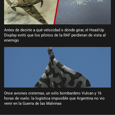
Antes de decirte a qué velocidad o dónde girar, el Head-Up
Display evitó que los pilotos de la RAF perdieran de vista al
enemigo
Once aviones cisternas, un sólo bombardero Vulcan y 16
horas de vuelo: la logística imposible que Argentina no vio
venir en la Guerra de las Malvinas