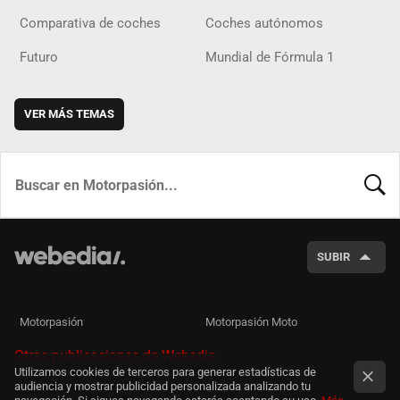
Comparativa de coches
Coches autónomos
Futuro
Mundial de Fórmula 1
VER MÁS TEMAS
BUSCA
SUBIR
Motorpasión
Motorpasión Moto
Otras publicaciones de Webedia
Utilizamos cookies de terceros para generar estadísticas de
audiencia y mostrar publicidad personalizada analizando tu