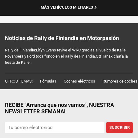
MÁS VEHÍCULOS MILITARES
Noticias de Rally de Finlandia en Motorpasión
Rally de Finlandia:Elfyn Evans revive el WRC gracias al vuelco de Kalle
Rovanperä y Ford toca fondo en el Rally de Finlandia.Ott Tänak chafa la
fiesta de Kalle..
OTROS TEMAS:
Fórmula1
Coches eléctricos
Rumores de coches
RECIBE "Arranca que nos vamos", NUESTRA
NEWSLETTER SEMANAL
SUSCRIBIR