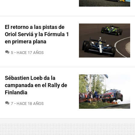
El retorno a las pistas de
Oriol Serviá y la Fórmula 1
en primera plana
COMENTARIOS
5
HACE 17 AÑOS
Sébastien Loeb da la
campanada en el Rally de
Finlandia
COMENTARIOS
7
HACE 18 AÑOS