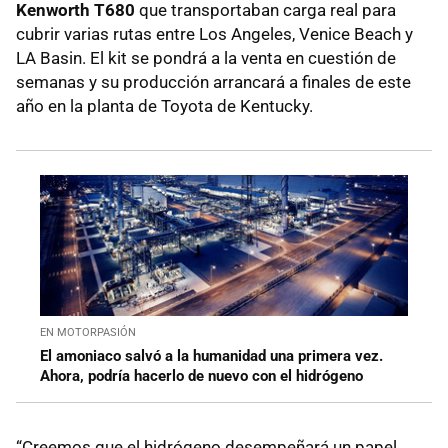
Kenworth T680
que transportaban carga real para
cubrir varias rutas entre Los Angeles, Venice Beach y
LA Basin. El kit se pondrá a la venta en cuestión de
semanas y su producción arrancará a finales de este
año en la planta de Toyota de Kentucky.
EN MOTORPASIÓN
El amoniaco salvó a la humanidad una primera vez.
Ahora, podría hacerlo de nuevo con el hidrógeno
“Creemos que el hidrógeno desempeñará un papel