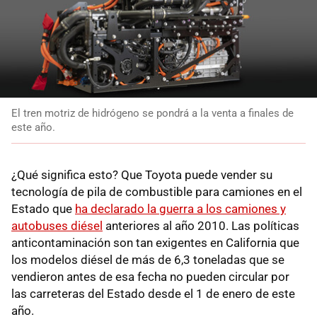
El tren motriz de hidrógeno se pondrá a la venta a finales de
este año.
¿Qué significa esto? Que Toyota puede vender su
tecnología de pila de combustible para camiones en el
Estado que
ha declarado la guerra a los camiones y
autobuses diésel
anteriores al año 2010. Las políticas
anticontaminación son tan exigentes en California que
los modelos diésel de más de 6,3 toneladas que se
vendieron antes de esa fecha no pueden circular por
las carreteras del Estado desde el 1 de enero de este
año.