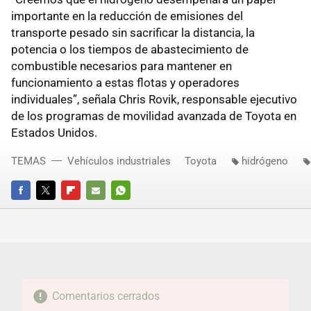
importante en la reducción de emisiones del
transporte pesado sin sacrificar la distancia, la
potencia o los tiempos de abastecimiento de
combustible necesarios para mantener en
funcionamiento a estas flotas y operadores
individuales”, señala Chris Rovik, responsable ejecutivo
de los programas de movilidad avanzada de Toyota en
Estados Unidos.
TEMAS
Vehículos industriales
Toyota
hidrógeno
FACEBOOK
TWITTER
FLIPBOARD
E-
WHATSAPP
MAIL
Comentarios cerrados