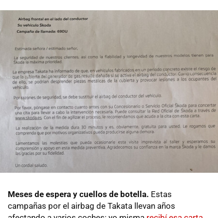
Meses de espera y cuellos de botella.
Estas
campañas por el airbag de Takata llevan años
afectando a varios coches: yo misma
recibí esa carta