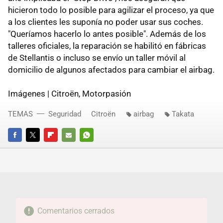
hicieron todo lo posible para agilizar el proceso, ya que
a los clientes les suponía no poder usar sus coches.
"Queríamos hacerlo lo antes posible". Además de los
talleres oficiales, la reparación se habilitó en fábricas
de Stellantis o incluso se envío un taller móvil al
domicilio de algunos afectados para cambiar el airbag.
Imágenes | Citroën, Motorpasión
TEMAS
Seguridad
Citroën
airbag
Takata
FACEBOOK
TWITTER
FLIPBOARD
E-
WHATSAPP
MAIL
Comentarios cerrados