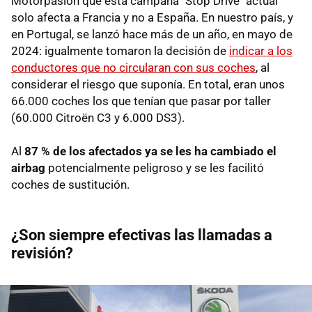
Motorpasión que esta campaña "Stop Drive" actual
solo afecta a Francia y no a España. En nuestro país, y
en Portugal, se lanzó hace más de un año, en mayo de
2024: igualmente tomaron la decisión de
indicar a los
conductores que no circularan con sus coches
, al
considerar el riesgo que suponía. En total, eran unos
66.000 coches los que tenían que pasar por taller
(60.000 Citroën C3 y 6.000 DS3).
Al
87 % de los afectados ya se les ha cambiado el
airbag
potencialmente peligroso y se les facilitó
coches de sustitución.
¿Son siempre efectivas las llamadas a
revisión?