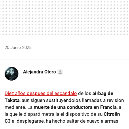
20 Junio 2025
Alejandra Otero
Diez años después del escándalo
de los
airbag de
Takata
, aún siguen sustituyéndolos llamadas a revisión
mediante. La
muerte de una conductora en Francia
, a
la que le disparó metralla el dispositivo de su
Citroën
C3
al desplegarse, ha hecho saltar de nuevo alarmas.