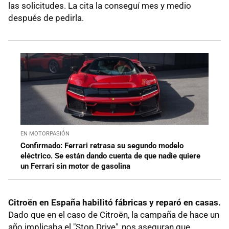
las solicitudes. La cita la conseguí mes y medio
después de pedirla.
EN MOTORPASIÓN
Confirmado: Ferrari retrasa su segundo modelo
eléctrico. Se están dando cuenta de que nadie quiere
un Ferrari sin motor de gasolina
Citroën en España habilitó fábricas y reparó en casas.
Dado que en el caso de Citroën, la campaña de hace un
año implicaba el "Stop Drive", nos aseguran que