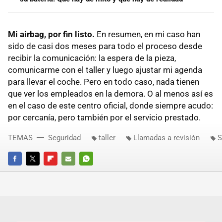
Mi airbag, por fin listo.
En resumen, en mi caso han
sido de casi dos meses para todo el proceso desde
recibir la comunicación: la espera de la pieza,
comunicarme con el taller y luego ajustar mi agenda
para llevar el coche. Pero en todo caso, nada tienen
que ver los empleados en la demora. O al menos así es
en el caso de este centro oficial, donde siempre acudo:
por cercanía, pero también por el servicio prestado.
TEMAS
Seguridad
taller
Llamadas a revisión
S
FACEBOOK
TWITTER
FLIPBOARD
E-
WHATSAPP
MAIL