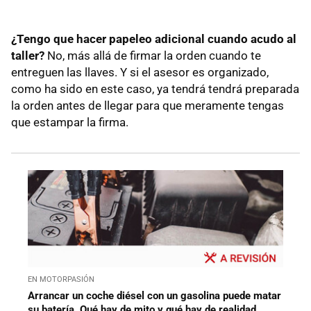
¿Tengo que hacer papeleo adicional cuando acudo al
taller?
No, más allá de firmar la orden cuando te
entreguen las llaves. Y si el asesor es organizado,
como ha sido en este caso, ya tendrá tendrá preparada
la orden antes de llegar para que meramente tengas
que estampar la firma.
EN MOTORPASIÓN
Arrancar un coche diésel con un gasolina puede matar
su batería. Qué hay de mito y qué hay de realidad