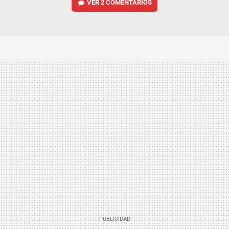
VER
2 COMENTARIOS