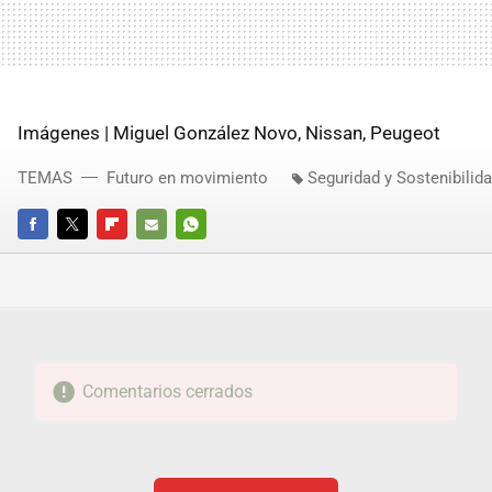
Imágenes | Miguel González Novo, Nissan, Peugeot
TEMAS
Futuro en movimiento
Seguridad y Sostenibilid
FACEBOOK
TWITTER
FLIPBOARD
E-
WHATSAPP
MAIL
Comentarios cerrados