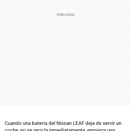
Cuando una batería del Nissan LEAF deja de servir un
coche, no se recicla inmediatamente, empieza una