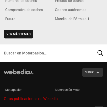
Rumores de coches
Precios de coches
Comparativa de coches
Coches autónomos
Futuro
Mundial de Fórmula 1
VER MÁS TEMAS
BUSCA
SUBIR
Motorpasión
Motorpasión Moto
Otras publicaciones de Webedia