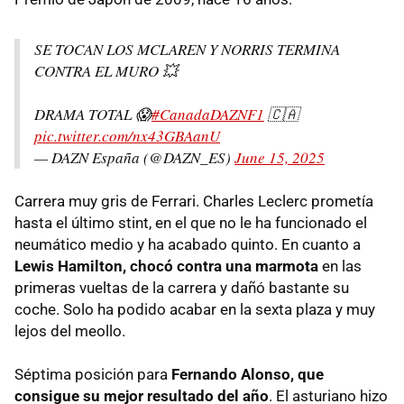
SE TOCAN LOS MCLAREN Y NORRIS TERMINA
CONTRA EL MURO 💥
DRAMA TOTAL 😱
#CanadaDAZNF1
🇨🇦
pic.twitter.com/nx43GBAanU
— DAZN España (@DAZN_ES)
June 15, 2025
Carrera muy gris de Ferrari. Charles Leclerc prometía
hasta el último stint, en el que no le ha funcionado el
neumático medio y ha acabado quinto. En cuanto a
Lewis Hamilton, chocó contra una marmota
en las
primeras vueltas de la carrera y dañó bastante su
coche. Solo ha podido acabar en la sexta plaza y muy
lejos del meollo.
Séptima posición para
Fernando Alonso, que
consigue su mejor resultado del año
. El asturiano hizo