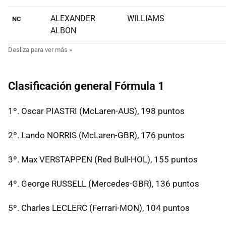
ALEXANDER
WILLIAMS
NC
ALBON
Clasificación general Fórmula 1
1º. Oscar PIASTRI (McLaren-AUS), 198 puntos
2º. Lando NORRIS (McLaren-GBR), 176 puntos
3º. Max VERSTAPPEN (Red Bull-HOL), 155 puntos
4º. George RUSSELL (Mercedes-GBR), 136 puntos
5º. Charles LECLERC (Ferrari-MON), 104 puntos