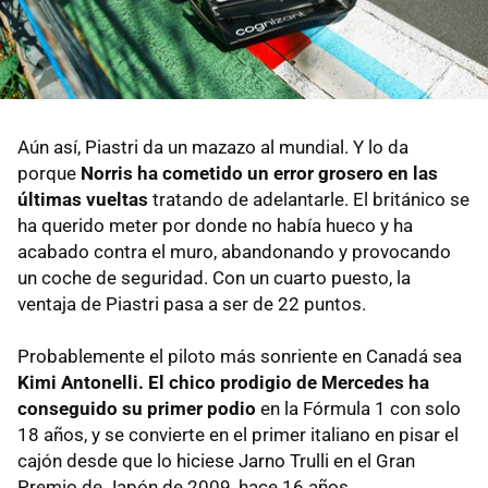
Aún así, Piastri da un mazazo al mundial. Y lo da
porque
Norris ha cometido un error grosero en las
últimas vueltas
tratando de adelantarle. El británico se
ha querido meter por donde no había hueco y ha
acabado contra el muro, abandonando y provocando
un coche de seguridad. Con un cuarto puesto, la
ventaja de Piastri pasa a ser de 22 puntos.
Probablemente el piloto más sonriente en Canadá sea
Kimi Antonelli. El chico prodigio de Mercedes ha
conseguido su primer podio
en la Fórmula 1 con solo
18 años, y se convierte en el primer italiano en pisar el
cajón desde que lo hiciese Jarno Trulli en el Gran
Premio de Japón de 2009, hace 16 años.