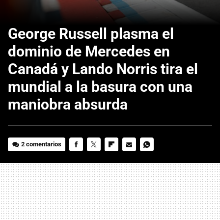
George Russell plasma el
dominio de Mercedes en
Canadá y Lando Norris tira el
mundial a la basura con una
maniobra absurda
2 comentarios
FACEBOOK
TWITTER
FLIPBOARD
E-
WHATSAPP
MAIL