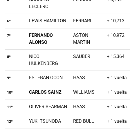
LECLERC
LEWIS HAMILTON
FERRARI
+ 10,713
6º
FERNANDO
ASTON
+ 10,972
7º
ALONSO
MARTIN
NICO
SAUBER
+ 15,364
8º
HÜLKENBERG
ESTEBAN OCON
HAAS
+ 1 vuelta
9º
CARLOS SAINZ
WILLIAMS
+ 1 vuelta
10º
OLIVER BEARMAN
HAAS
+ 1 vuelta
11º
YUKI TSUNODA
RED BULL
+ 1 vuelta
12º