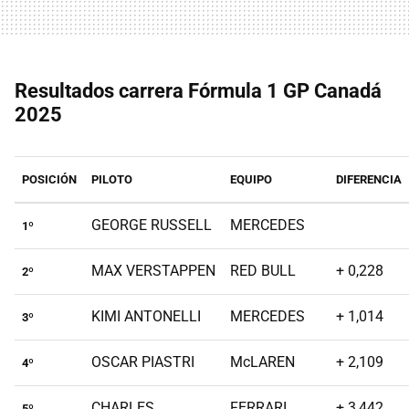
Resultados carrera Fórmula 1 GP Canadá
2025
POSICIÓN
PILOTO
EQUIPO
DIFERENCIA
GEORGE RUSSELL
MERCEDES
1º
MAX VERSTAPPEN
RED BULL
+ 0,228
2º
KIMI ANTONELLI
MERCEDES
+ 1,014
3º
OSCAR PIASTRI
McLAREN
+ 2,109
4º
CHARLES
FERRARI
+ 3,442
5º