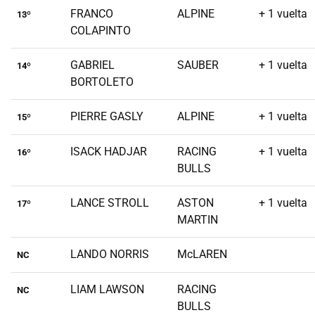
FRANCO
ALPINE
+ 1 vuelta
13º
COLAPINTO
GABRIEL
SAUBER
+ 1 vuelta
14º
BORTOLETO
PIERRE GASLY
ALPINE
+ 1 vuelta
15º
ISACK HADJAR
RACING
+ 1 vuelta
16º
BULLS
LANCE STROLL
ASTON
+ 1 vuelta
17º
MARTIN
LANDO NORRIS
McLAREN
NC
LIAM LAWSON
RACING
NC
BULLS