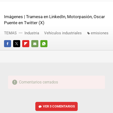
Imágenes | Tramesa en LinkedIn, Motorpasión, Oscar
Puente en Twitter (X)
TEMAS
Industria
Vehículos industriales
emisiones
FACEBOOK
TWITTER
FLIPBOARD
E-
WHATSAPP
MAIL
Comentarios cerrados
VER
3 COMENTARIOS