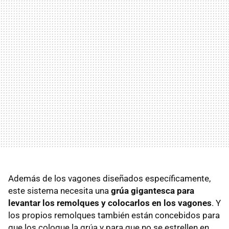
Además de los vagones diseñados específicamente,
este sistema necesita una
grúa gigantesca para
levantar los remolques
y colocarlos en los vagones
. Y
los propios remolques también están concebidos para
que los coloque la grúa y para que no se estrellen en