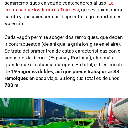
semirremolques en vez de contenedores al uso.
La
empresa que los firma es Tramesa
, que es quien opera
la ruta y que asimismo ha dispuesto la grúa-pórtico en
Valencia.
Cada vagón permite acoger dos remolques, que deben
ir contrapuestos (de ahí que la grúa los gire en el aire).
Se trata del primer tren de estas características con el
ancho de vía ibérico (España y Portugal), algo más
grande que el estándar europeo. En total, el tren consta
de
19 vagones dobles, así que puede transportar 38
remolques
en cada viaje. Su longitud total es de unos
700 m
.