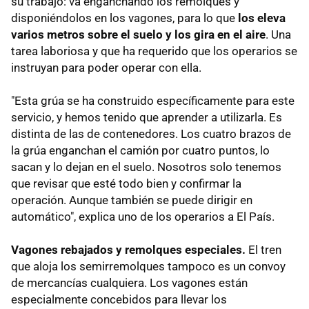
su trabajo: va enganchando los remolques y
disponiéndolos en los vagones, para lo que
los eleva
varios metros sobre el suelo y los gira en el aire
. Una
tarea laboriosa y que ha requerido que los operarios se
instruyan para poder operar con ella.
"Esta grúa se ha construido específicamente para este
servicio, y hemos tenido que aprender a utilizarla. Es
distinta de las de contenedores. Los cuatro brazos de
la grúa enganchan el camión por cuatro puntos, lo
sacan y lo dejan en el suelo. Nosotros solo tenemos
que revisar que esté todo bien y confirmar la
operación. Aunque también se puede dirigir en
automático", explica uno de los operarios a El País.
Vagones rebajados y remolques especiales.
El tren
que aloja los semirremolques tampoco es un convoy
de mercancías cualquiera. Los vagones están
especialmente concebidos para llevar los