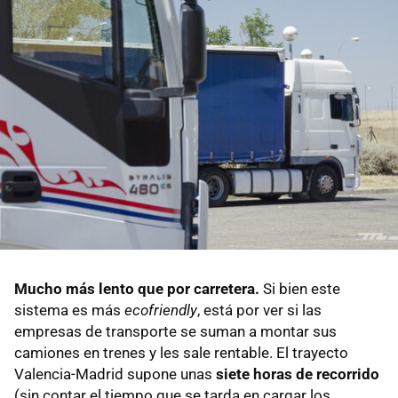
Mucho más lento que por carretera.
Si bien este
sistema es más
ecofriendly
, está por ver si las
empresas de transporte se suman a montar sus
camiones en trenes y les sale rentable. El trayecto
Valencia-Madrid supone unas
siete horas de recorrido
(sin contar el tiempo que se tarda en cargar los