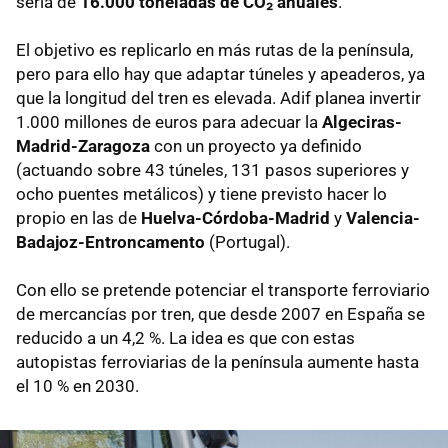
sería de
16.000 toneladas de CO₂ anuales
.
El objetivo es replicarlo en más rutas de la península,
pero para ello hay que adaptar túneles y apeaderos, ya
que la longitud del tren es elevada. Adif planea invertir
1.000 millones de euros para adecuar la
Algeciras-
Madrid-Zaragoza
con un proyecto ya definido
(actuando sobre 43 túneles, 131 pasos superiores y
ocho puentes metálicos) y tiene previsto hacer lo
propio en las de
Huelva-Córdoba-Madrid
y
Valencia-
Badajoz-Entroncamento
(Portugal).
Con ello se pretende potenciar el transporte ferroviario
de mercancías por tren, que desde 2007 en España se
reducido a un 4,2 %. La idea es que con estas
autopistas ferroviarias de la península aumente hasta
el 10 % en 2030.