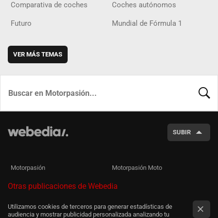
Comparativa de coches
Coches autónomos
Futuro
Mundial de Fórmula 1
VER MÁS TEMAS
BUSCA
SUBIR
Motorpasión
Motorpasión Moto
Otras publicaciones de Webedia
Utilizamos cookies de terceros para generar estadísticas de
audiencia y mostrar publicidad personalizada analizando tu