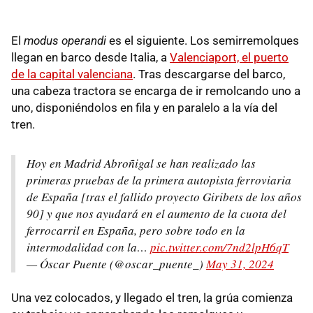
El
modus operandi
es el siguiente. Los semirremolques
llegan en barco desde Italia, a
Valenciaport, el puerto
de la capital valenciana
. Tras descargarse del barco,
una cabeza tractora se encarga de ir remolcando uno a
uno, disponiéndolos en fila y en paralelo a la vía del
tren.
Hoy en Madrid Abroñigal se han realizado las
primeras pruebas de la primera autopista ferroviaria
de España [tras el fallido proyecto Giribets de los años
90] y que nos ayudará en el aumento de la cuota del
ferrocarril en España, pero sobre todo en la
intermodalidad con la…
pic.twitter.com/7nd2lpH6qT
— Óscar Puente (@oscar_puente_)
May 31, 2024
Una vez colocados, y llegado el tren, la grúa comienza