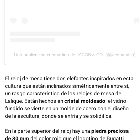
Una publicación compartida de JACOB & CO. (@jacobandco)
El reloj de mesa tiene dos elefantes inspirados en esta
cultura que están inclinados simétricamente entre sí,
un rasgo característico de los relojes de mesa de
Lalique. Están hechos en
cristal moldeado
: el vidrio
fundido se vierte en un molde de acero con el diseño
de la escultura, donde se enfría y se solidifica.
En la parte superior del reloj hay una
piedra preciosa
de 30 mm
del color rojo que el logotipo de Bugatti.