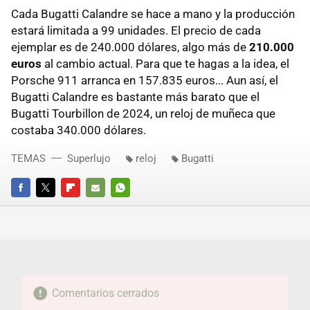
Cada Bugatti Calandre se hace a mano y la producción
estará limitada a 99 unidades. El precio de cada
ejemplar es de 240.000 dólares, algo más de
210.000
euros
al cambio actual. Para que te hagas a la idea, el
Porsche 911 arranca en 157.835 euros... Aun así, el
Bugatti Calandre es bastante más barato que el
Bugatti Tourbillon de 2024, un reloj de muñeca que
costaba 340.000 dólares.
TEMAS
Superlujo
reloj
Bugatti
FACEBOOK
TWITTER
FLIPBOARD
E-
WHATSAPP
MAIL
Comentarios cerrados