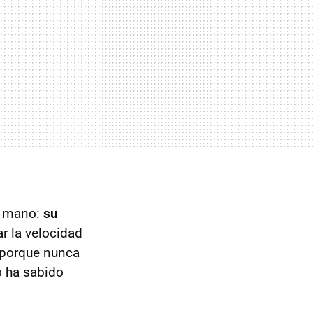
 mano:
su
r la velocidad
 porque nunca
o ha sabido