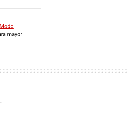
Modo
para mayor
.