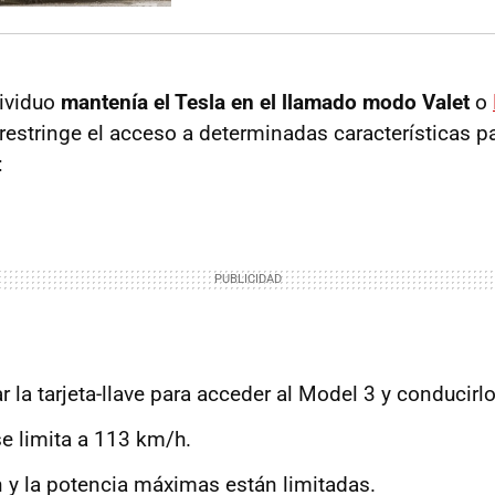
ividuo
mantenía el Tesla en el llamado modo Valet
o
 restringe el acceso a determinadas características 
:
ar la tarjeta-llave para acceder al Model 3 y conducirlo
se limita a 113 km/h.
n y la potencia máximas están limitadas.