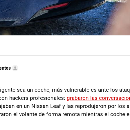
uentes
igente sea un coche, más vulnerable es ante los at
con hackers profesionales:
grabaron las conversacio
jaban en un Nissan Leaf y las reprodujeron por los 
iraron el volante de forma remota mientras el coche 