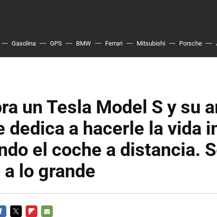
Gasolina
GPS
BMW
Ferrari
Mitsubishi
Porsche
a un Tesla Model S y su a
 dedica a hacerle la vida 
ndo el coche a distancia. 
a lo grande