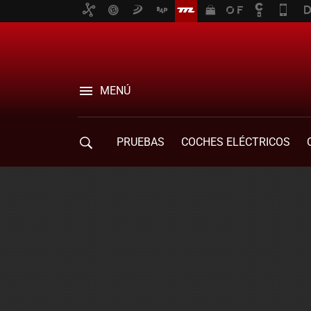
MENÚ
PRUEBAS
COCHES ELÉCTRICOS
COMPRA DE COCHES
MOVILIDAD