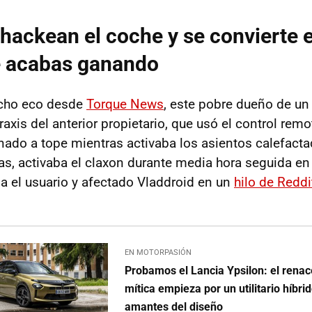
hackean el coche y se convierte 
e acabas ganando
cho eco desde
Torque News
, este pobre dueño de un
raxis del anterior propietario, que usó el control re
nado a tope mientras activaba los asientos calefacta
tas, activaba el claxon durante media hora seguida en
la el usuario y afectado Vladdroid en un
hilo de Reddi
EN MOTORPASIÓN
Probamos el Lancia Ypsilon: el rena
mítica empieza por un utilitario híbri
amantes del diseño