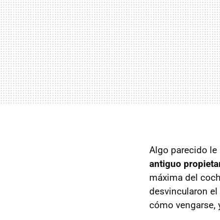
Algo parecido le
antiguo propieta
máxima del coche
desvincularon el
cómo vengarse, y