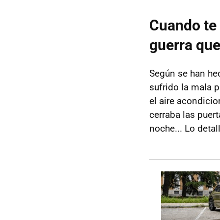
Cuando te 
guerra qu
Según se han he
sufrido la mala p
el aire acondicio
cerraba las puer
noche... Lo detal