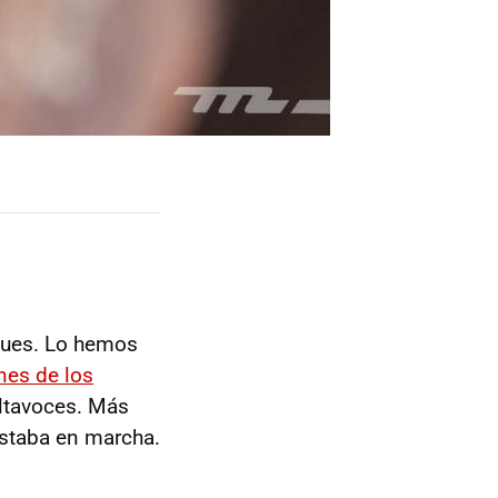
aques. Lo hemos
nes de los
altavoces. Más
estaba en marcha.