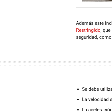
Además este ind
Restringido
, que
seguridad, como
Se debe utiliz
La velocidad 
La aceleració