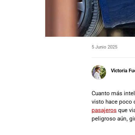
5 Junio 2025
Victoria F
Cuanto más intel
visto hace poco 
pasajeros
que via
peligroso aún, g