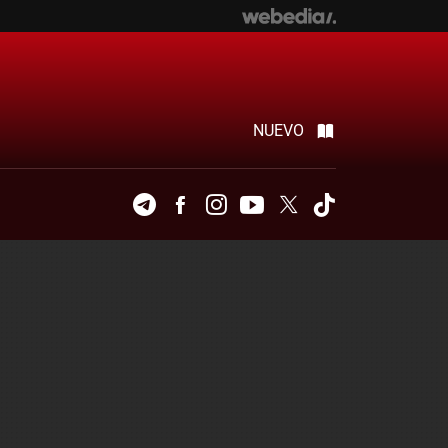
NUEVO
Telegram
Facebook
Instagram
Youtube
Twitter
Tiktok