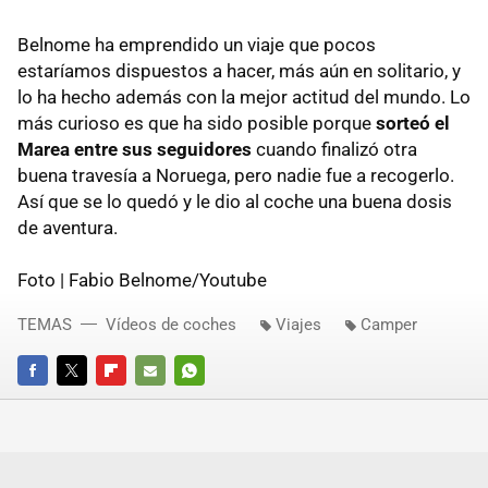
Belnome ha emprendido un viaje que pocos
estaríamos dispuestos a hacer, más aún en solitario, y
lo ha hecho además con la mejor actitud del mundo. Lo
más curioso es que ha sido posible porque
sorteó el
Marea entre sus seguidores
cuando finalizó otra
buena travesía a Noruega, pero nadie fue a recogerlo.
Así que se lo quedó y le dio al coche una buena dosis
de aventura.
Foto | Fabio Belnome/Youtube
TEMAS
Vídeos de coches
Viajes
Camper
FACEBOOK
TWITTER
FLIPBOARD
E-
WHATSAPP
MAIL