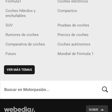
Fórmula1
Coches eléctricos
Coches híbridos y
Compactos
enchufables
SUV
Pruebas de coches
Rumores de coches
Precios de coches
Comparativa de coches
Coches autónomos
Futuro
Mundial de Fórmula 1
VER MÁS TEMAS
BUSCA
SUBIR