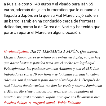
a Rusia le costó 148 euros y el visado para Irán 65
euros, además del jaleo burocrático que le supuso su
llegada a Japón, en la que su Fiat Marea viajó solo en
un barco. También ha conducido cerca de fronteras
delicadas, como la de Corea del Norte, y ha tenido que
parar a reparar el Marea en alguna ocasión.
@volatadipeluca
Día 77. LLEGAMOS A JAPÓN. Que locura.
Llegar a Japón, no es lo mismo que entrar en Japón, ya que hay
que hacer bastante papeleo para que el coche sea legal aquí.
Principlmente, las gestiones son con Aduanas y con el JAF. Los
trabajadores van a 10 por hora y se lo toman con mucha calma.
Además, son 4 personas para hacer el trabajo de 1. Después de
casi 5 horas dando vueltas, me dan luz verde y entro a Japón con
el Marea. Me viene a buscar por sorpresa una seguidora al
puerto y me invita a comer. Japón, creo que nos llevaremos bien
#coches
#viajes
♬ original sound - Fabio Belnome