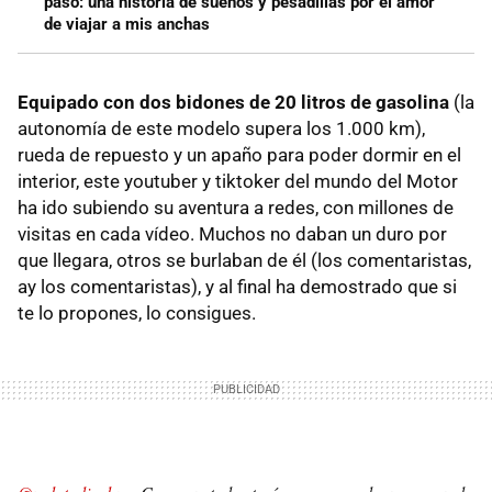
paso: una historia de sueños y pesadillas por el amor
de viajar a mis anchas
Equipado con dos bidones de 20 litros de gasolina
(la
autonomía de este modelo supera los 1.000 km),
rueda de repuesto y un apaño para poder dormir en el
interior, este youtuber y tiktoker del mundo del Motor
ha ido subiendo su aventura a redes, con millones de
visitas en cada vídeo. Muchos no daban un duro por
que llegara, otros se burlaban de él (los comentaristas,
ay los comentaristas), y al final ha demostrado que si
te lo propones, lo consigues.