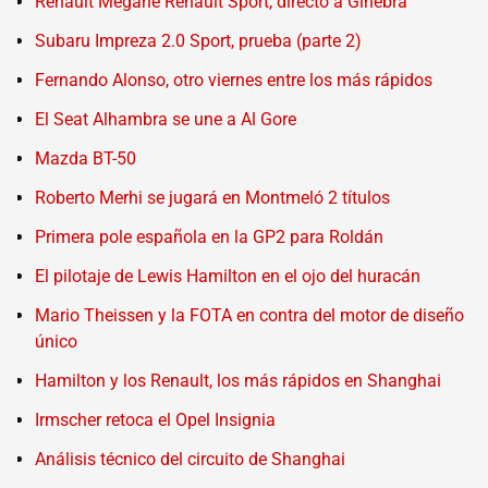
Renault Mégane Renault Sport, directo a Ginebra
Subaru Impreza 2.0 Sport, prueba (parte 2)
Fernando Alonso, otro viernes entre los más rápidos
El Seat Alhambra se une a Al Gore
Mazda BT-50
Roberto Merhi se jugará en Montmeló 2 títulos
Primera pole española en la GP2 para Roldán
El pilotaje de Lewis Hamilton en el ojo del huracán
Mario Theissen y la FOTA en contra del motor de diseño
único
Hamilton y los Renault, los más rápidos en Shanghai
Irmscher retoca el Opel Insignia
Análisis técnico del circuito de Shanghai