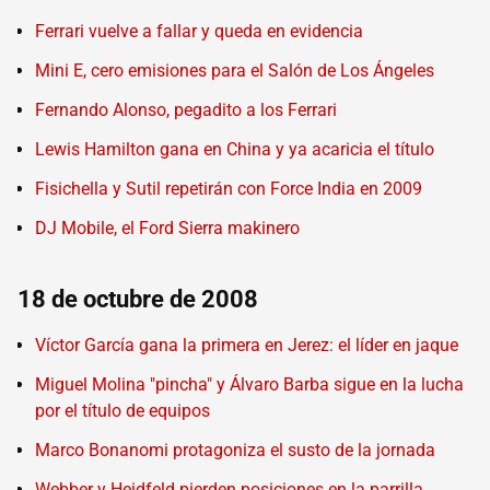
Ferrari vuelve a fallar y queda en evidencia
Mini E, cero emisiones para el Salón de Los Ángeles
Fernando Alonso, pegadito a los Ferrari
Lewis Hamilton gana en China y ya acaricia el título
Fisichella y Sutil repetirán con Force India en 2009
DJ Mobile, el Ford Sierra makinero
18 de octubre de 2008
Víctor García gana la primera en Jerez: el líder en jaque
Miguel Molina "pincha" y Álvaro Barba sigue en la lucha
por el título de equipos
Marco Bonanomi protagoniza el susto de la jornada
Webber y Heidfeld pierden posiciones en la parrilla