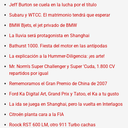
Jeff Burton se cuela en la lucha por el título
Subaru y WTCC. El matrimonio tendrá que esperar
BMW Bjets, el jet privado de BMW
La lluvia será protagonista en Shanghai
Bathurst 1000. Fiesta del motor en las antípodas
La explicación a la Hummer-Diligencia: ¡es arte!
Mr. Norm's Super Challenger y Super 'Cuda, 1.800 CV
repartidos por igual
Rememoramos el Gran Premio de China de 2007
Ford Ka Digital Art, Grand Prix y Tatoo, el Ka a tu gusto
La ida se juega en Shanghai, pero la vuelta en Interlagos
Citroën planta cara a la FIA
Roock RST 600 LM, otro 911 Turbo cachas