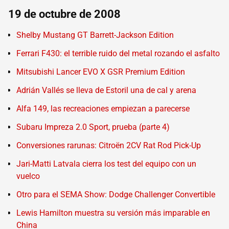
19 de octubre de 2008
Shelby Mustang GT Barrett-Jackson Edition
Ferrari F430: el terrible ruido del metal rozando el asfalto
Mitsubishi Lancer EVO X GSR Premium Edition
Adrián Vallés se lleva de Estoril una de cal y arena
Alfa 149, las recreaciones empiezan a parecerse
Subaru Impreza 2.0 Sport, prueba (parte 4)
Conversiones rarunas: Citroën 2CV Rat Rod Pick-Up
Jari-Matti Latvala cierra los test del equipo con un
vuelco
Otro para el SEMA Show: Dodge Challenger Convertible
Lewis Hamilton muestra su versión más imparable en
China