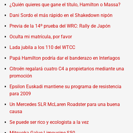
¿Quién quieres que gane el título, Hamilton o Massa?
Dani Sordo el más rápido en el Shakedown nipón
Previa de la 14º prueba del WRC: Rally de Japón
Oculta mi matrícula, por favor
Lada jubila a los 110 del WTCC
Papá Hamilton podría dar el banderazo en Interlagos
Citroën regalará cuatro C4 a propietarios mediante una
promoción
Epsilon Euskadi mantiene su programa de resistencia
para 2009
Un Mercedes SLR McLaren Roadster para una buena
causa
Se puede ser rico y ecologista a la vez
Mitsuoka Galue Limousine S50