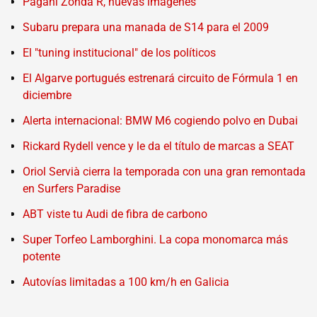
Pagani Zonda R, nuevas imágenes
Subaru prepara una manada de S14 para el 2009
El "tuning institucional" de los políticos
El Algarve portugués estrenará circuito de Fórmula 1 en
diciembre
Alerta internacional: BMW M6 cogiendo polvo en Dubai
Rickard Rydell vence y le da el título de marcas a SEAT
Oriol Servià cierra la temporada con una gran remontada
en Surfers Paradise
ABT viste tu Audi de fibra de carbono
Super Torfeo Lamborghini. La copa monomarca más
potente
Autovías limitadas a 100 km/h en Galicia