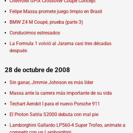
Chevrolet GPiX Crossover Coupe Concept
Felipe Massa promete juego limpio en Brasil
BMW Z4 M Coupé, prueba (parte 3)
Conducimos estresados
La Formula 1 volvió al Jarama casi tres décadas
después
28 de octubre de 2008
Sin ganar, Jimmie Johnson es más líder
Massa ante la carrera más importante de su vida
Techart Aerokit I para el nuevo Porsche 911
El Proton Satria S2000 debuta con mal pie
Lamborghini Gallardo LP560-4 Super Trofeo, anímate a
competir con un Lamborghini