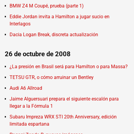
BMW Z4 M Coupé, prueba (parte 1)
Eddie Jordan invita a Hamilton a jugar sucio en
Interlagos
Dacia Logan Break, discreta actualización
26 de octubre de 2008
¿La presión en Brasil será para Hamilton o para Massa?
TETSU GTR, o cómo arruinar un Bentley
Audi A6 Allroad
Jaime Alguersuari prepara el siguiente escalón para
llegar a la Fórmula 1
Subaru Impreza WRX STI 20th Anniversary, edición
limitada espartana