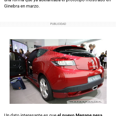
Ginebra en marzo.
Un dato interesante es que
el nuevo Megane pesa