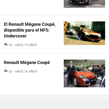
El Renault Mégane Coupé,
disponible para el NFS:
Undercover
COMENTARIOS
26
HACE 18 AÑOS
Renault Mégane Coupé
COMENTARIOS
32
HACE 18 AÑOS