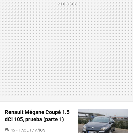
Renault Mégane Coupé 1.5
dCi 105, prueba (parte 1)
COMENTARIOS
45
HACE 17 AÑOS