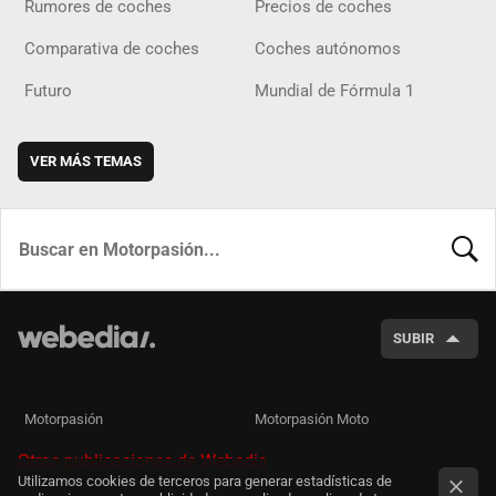
Rumores de coches
Precios de coches
Comparativa de coches
Coches autónomos
Futuro
Mundial de Fórmula 1
VER MÁS TEMAS
BUSCA
SUBIR
Motorpasión
Motorpasión Moto
Otras publicaciones de Webedia
Utilizamos cookies de terceros para generar estadísticas de