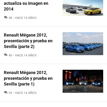
actualiza su imagen en
2014
COMENTARIOS
38
HACE 13 AÑOS
Renault Mégane 2012,
presentación y prueba en
Sevilla (parte 2)
COMENTARIOS
40
HACE 14 AÑOS
Renault Mégane 2012,
presentación y prueba en
Sevilla (parte 1)
COMENTARIOS
23
HACE 14 AÑOS