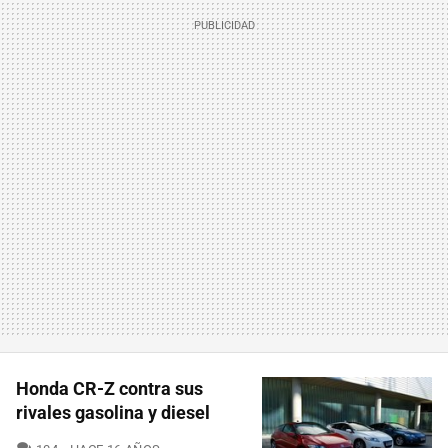
Honda CR-Z contra sus
rivales gasolina y diesel
COMENTARIOS