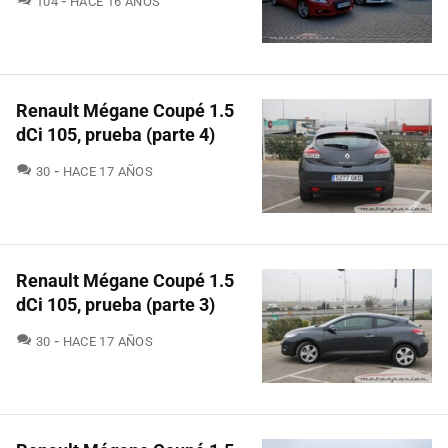
104
HACE 16 AÑOS
Renault Mégane Coupé 1.5
dCi 105, prueba (parte 4)
COMENTARIOS
30
HACE 17 AÑOS
Renault Mégane Coupé 1.5
dCi 105, prueba (parte 3)
COMENTARIOS
30
HACE 17 AÑOS