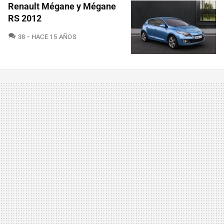
Renault Mégane y Mégane
RS 2012
COMENTARIOS
38
HACE 15 AÑOS