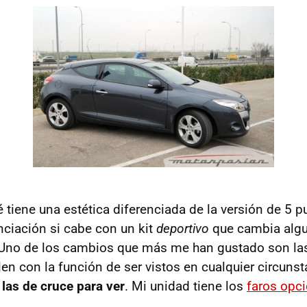
tiene una estética diferenciada de la versión de 5 p
nciación si cabe con un kit
deportivo
que cambia alg
. Uno de los cambios que más me han gustado son l
en con la función de ser vistos en cualquier circunst
las de cruce para ver
. Mi unidad tiene los
faros opc