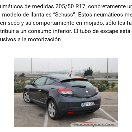
neumáticos de medidas 205/50 R17, concretamente 
el modelo de llanta es “Schuss”. Estos neumáticos m
 en seco y su comportamiento en mojado, sólo les f
ribuir a un consumo inferior. El tubo de escape está
sivos a la motorización.