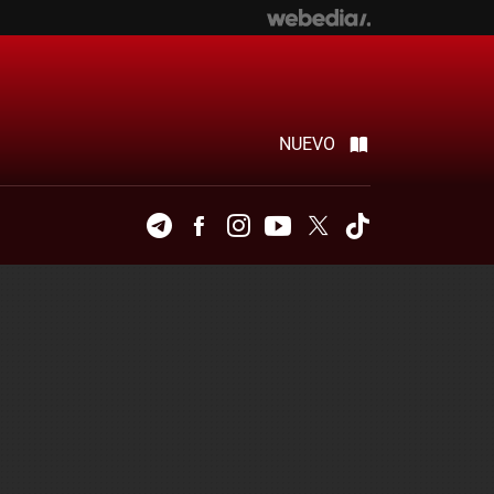
NUEVO
Telegram
Facebook
Instagram
Youtube
Twitter
Tiktok