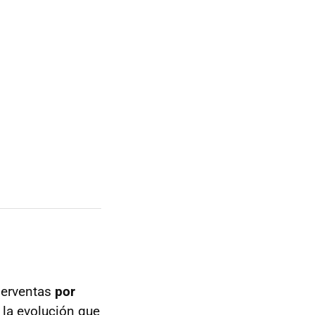
perventas
por
la evolución que