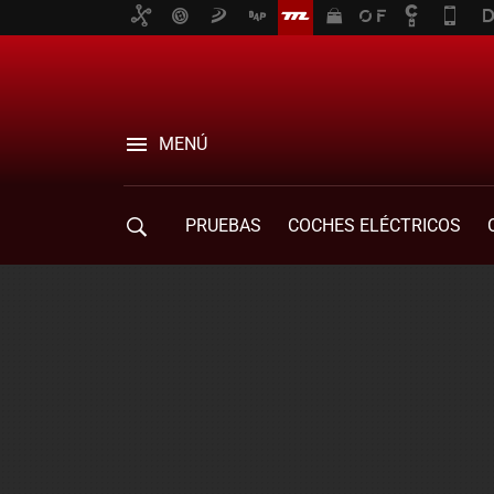
MENÚ
PRUEBAS
COCHES ELÉCTRICOS
COMPRA DE COCHES
MOVILIDAD