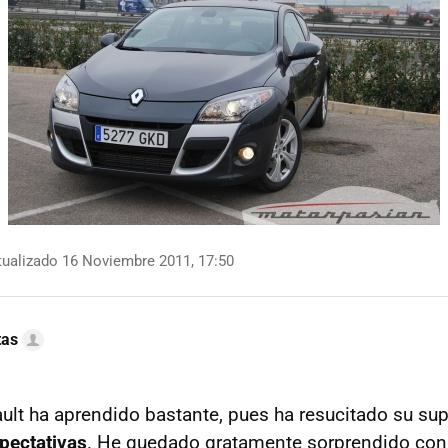
ualizado 16 Noviembre 2011, 17:50
tas
ult ha aprendido bastante, pues ha resucitado su su
pectativas
. He quedado gratamente sorprendido con 