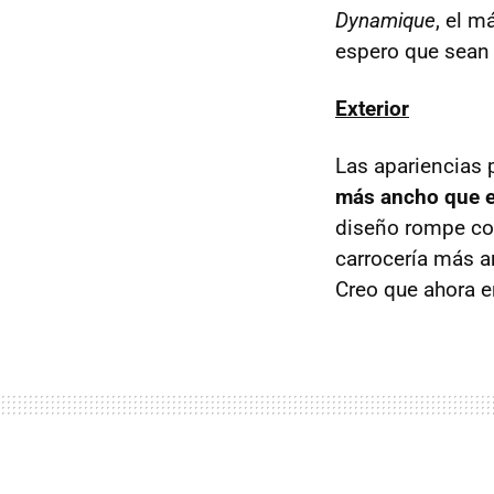
Dynamique
, el 
espero que sean 
Exterior
Las apariencias
más ancho que e
diseño rompe co
carrocería más a
Creo que ahora e