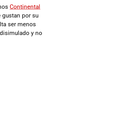
unos
Continental
e gustan por su
alta ser menos
 disimulado y no