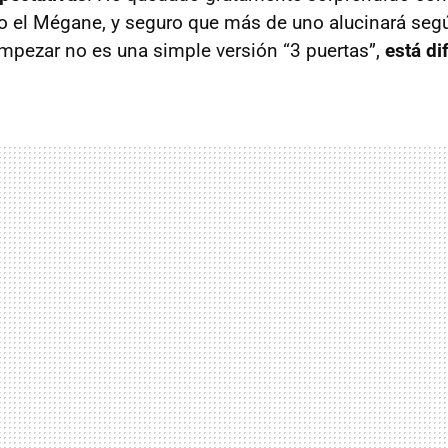
o el Mégane, y seguro que más de uno alucinará seg
empezar no es una simple versión “3 puertas”,
está di