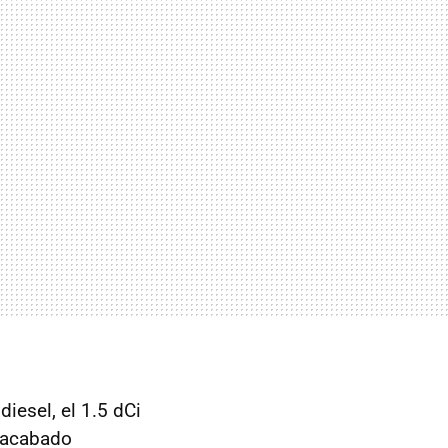
esel, el 1.5 dCi
u acabado