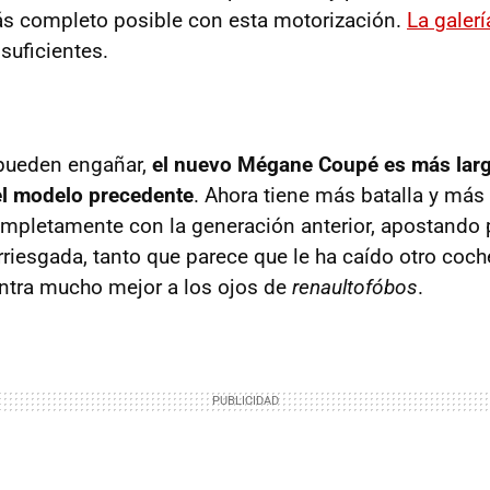
más completo posible con esta motorización.
La galerí
suficientes.
 pueden engañar,
el nuevo Mégane Coupé es más larg
l modelo precedente
. Ahora tiene más batalla y más 
mpletamente con la generación anterior, apostando 
rriesgada, tanto que parece que le ha caído otro coch
ntra mucho mejor a los ojos de
renaultofóbos
.