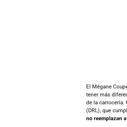
El Mégane Coupé 
tener más difere
de la carrocería
(DRL), que cumpl
no reemplazan a 