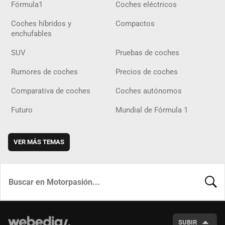
Fórmula1
Coches eléctricos
Coches híbridos y
Compactos
enchufables
SUV
Pruebas de coches
Rumores de coches
Precios de coches
Comparativa de coches
Coches autónomos
Futuro
Mundial de Fórmula 1
VER MÁS TEMAS
BUSCA
SUBIR