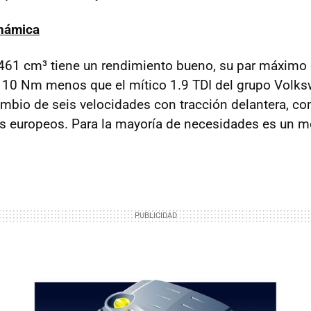
námica
.461 cm³ tiene un rendimiento bueno, su par máximo
o 10 Nm menos que el mítico 1.9 TDI del grupo Volk
mbio de seis velocidades con tracción delantera, co
s europeos. Para la mayoría de necesidades es un 