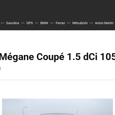
Gasolina
GPS
BMW
Ferrari
Mitsubishi
Aston Martin
 Mégane Coupé 1.5 dCi 105
)