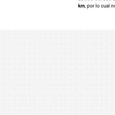
km
, por lo cual