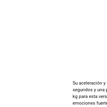
Su aceleración y
segundos y una p
kg para esta ver
emociones fuerte