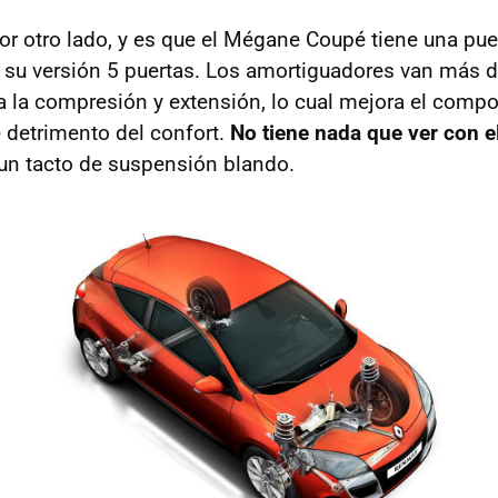
por otro lado, y es que el Mégane Coupé tiene una pu
 su versión 5 puertas. Los amortiguadores van más 
a la compresión y extensión, lo cual mejora el comp
 detrimento del confort.
No tiene nada que ver con e
un tacto de suspensión blando.