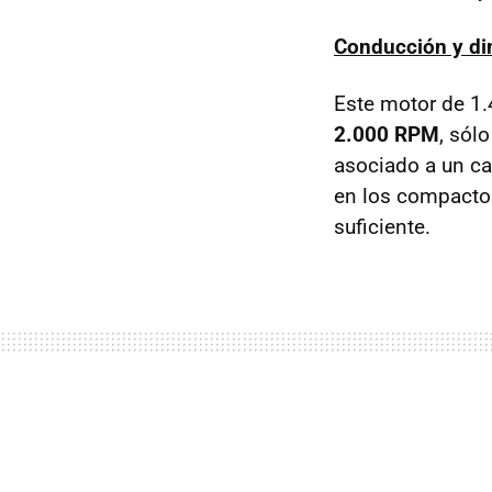
Conducción y di
Este motor de 1
2.000 RPM
, sól
asociado a un ca
en los compacto
suficiente.