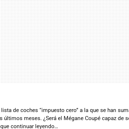
a lista de coches “impuesto cero” a la que se han su
s últimos meses. ¿Será el Mégane Coupé capaz de s
 que continuar leyendo…