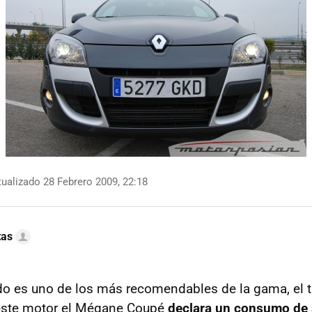
ualizado 28 Febrero 2009, 22:18
tas
do es uno de los más recomendables de la gama, el t
este motor el Mégane Coupé
declara un consumo de 