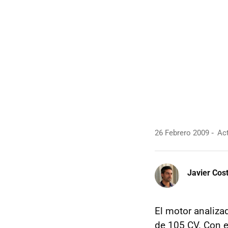
26 Febrero 2009
Act
Javier Cos
El motor analiza
de 105 CV. Con 