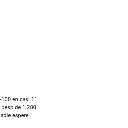
0-100 en casi 11
n peso de 1.280
nadie espere