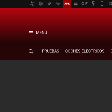
MENÚ
PRUEBAS
COCHES ELÉCTRICOS
COMPRA DE COCHES
MOVILIDAD