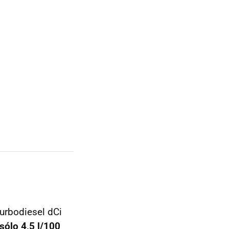
urbodiesel dCi
sólo 4,5 l/100