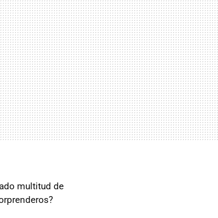
mado multitud de
orprenderos?