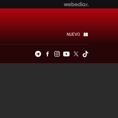
NUEVO
Telegram
Facebook
Instagram
Youtube
Twitter
Tiktok