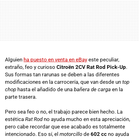
Alguien
ha puesto en venta en eBay
este peculiar,
extraño, feo y curioso
Citroën 2CV Rat Rod Pick-Up
.
Sus formas tan rarunas se deben a las diferentes
modificaciones en la carrocería, que van desde un
top
chop
hasta el añadido de una
bañera de carga
en la
parte trasera.
Pero sea feo o no, el trabajo parece bien hecho. La
estética
Rat Rod
no ayuda mucho en esta apreciación,
pero cabe recordar que ese acabado es totalmente
intencionado. Eso sí, el
motorcillo
de
602 cc
no ayuda