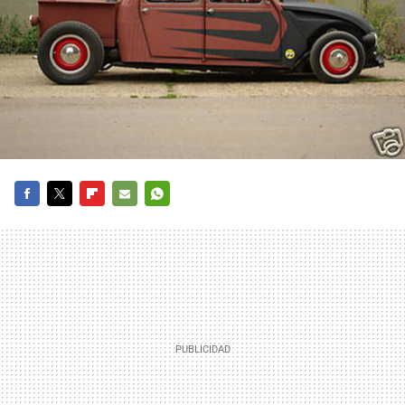
FACEBOOK
TWITTER
FLIPBOARD
E-
WHATSAPP
MAIL