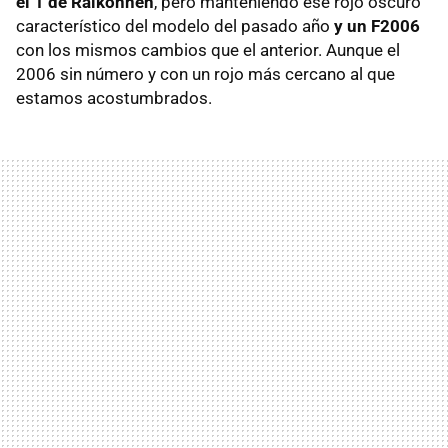
el 1 de Raikonnen
, pero manteniendo ese rojo oscuro
característico del modelo del pasado año
y un F2006
con los mismos cambios que el anterior. Aunque el
2006 sin número y con un rojo más cercano al que
estamos acostumbrados.